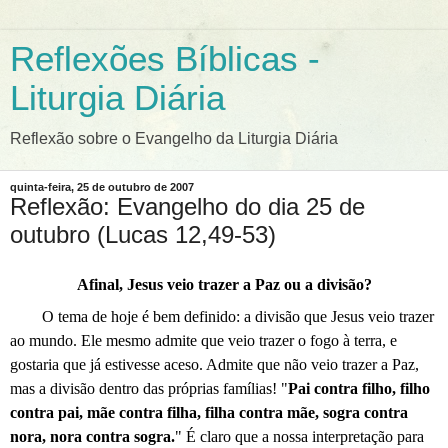
Reflexões Bíblicas -
Liturgia Diária
Reflexão sobre o Evangelho da Liturgia Diária
quinta-feira, 25 de outubro de 2007
Reflexão: Evangelho do dia 25 de
outubro (Lucas 12,49-53)
Afinal, Jesus veio trazer a Paz ou a divisão?
O tema de hoje é bem definido: a divisão que Jesus veio trazer
ao mundo. Ele mesmo admite que veio trazer o fogo à terra, e
gostaria que já estivesse aceso. Admite que não veio trazer a Paz,
mas a divisão dentro das próprias famílias! "
Pai contra filho, filho
contra pai, mãe contra filha, filha contra mãe, sogra contra
nora, nora contra sogra.
" É claro que a nossa interpretação para