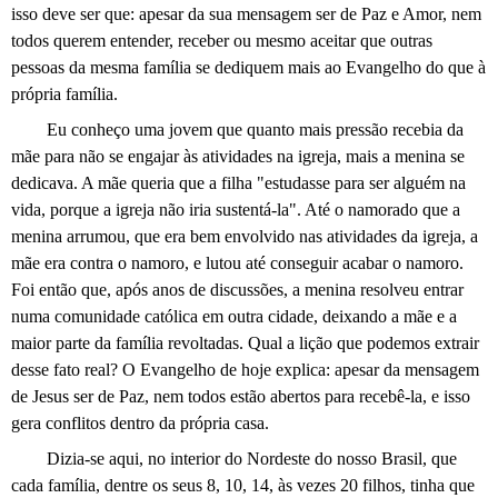
isso deve ser que: apesar da sua mensagem ser de Paz e Amor, nem
todos querem entender, receber ou mesmo aceitar que outras
pessoas da mesma família se dediquem mais ao Evangelho do que à
própria família.
Eu conheço uma jovem que quanto mais pressão recebia da
mãe para não se engajar às atividades na igreja, mais a menina se
dedicava. A mãe queria que a filha "estudasse para ser alguém na
vida, porque a igreja não iria sustentá-la". Até o namorado que a
menina arrumou, que era bem envolvido nas atividades da igreja, a
mãe era contra o namoro, e lutou até conseguir acabar o namoro.
Foi então que, após anos de discussões, a menina resolveu entrar
numa comunidade católica em outra cidade, deixando a mãe e a
maior parte da família revoltadas. Qual a lição que podemos extrair
desse fato real? O Evangelho de hoje explica: apesar da mensagem
de Jesus ser de Paz, nem todos estão abertos para recebê-la, e isso
gera conflitos dentro da própria casa.
Dizia-se aqui, no interior do Nordeste do nosso Brasil, que
cada família, dentre os seus 8, 10, 14, às vezes 20 filhos, tinha que