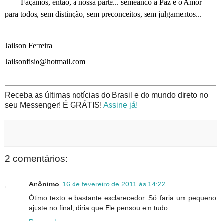
Façamos, então, a nossa parte... semeando a Paz e o Amor
para todos, sem distinção, sem preconceitos, sem julgamentos...
Jailson Ferreira
Jailsonfisio@hotmail.com
Receba as últimas notícias do Brasil e do mundo direto no
seu Messenger! É GRÁTIS!
Assine já!
2 comentários:
Anônimo
16 de fevereiro de 2011 às 14:22
Ótimo texto e bastante esclarecedor. Só faria um pequeno
ajuste no final, diria que Ele pensou em tudo...