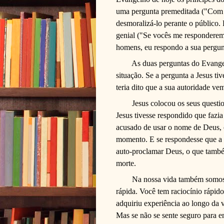
uma pergunta premeditada ("Com q
desmoralizá-lo perante o público.
genial ("Se vocês me responderem
homens, eu respondo a sua pergunt
As duas perguntas do Evange
situação. Se a pergunta a Jesus tiv
teria dito que a sua autoridade ve
Jesus colocou os seus quest
Jesus tivesse respondido que fazia
acusado de usar o nome de Deus, 
momento. E se respondesse que a 
auto-proclamar Deus, o que també
morte.
Na nossa vida também somos
rápida. Você tem raciocínio rápido
adquiriu experiência ao longo da v
Mas se não se sente seguro para en