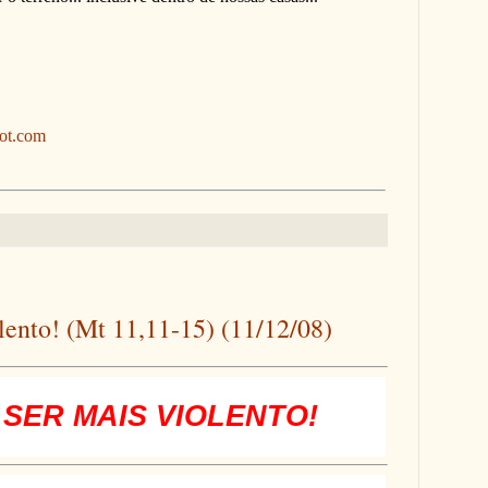
pot.com
olento! (Mt 11,11-15) (11/12/08)
 SER MAIS VIOLENTO!