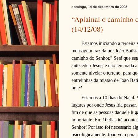
domingo, 14 de dezembro de 2008
“Aplainai o caminho d
(14/12/08)
Estamos iniciando a terceira
mensagem trazida por João Batista
caminho do Senhor." Será que est
antecedeu Jesus, e não tem nada a
somente nivelar o terreno, para q
entrelinhas da missão de João Bati
hoje?
Estamos a 10 dias do Natal. 
lugares por onde Jesus iria passar
fim de que as pessoas daquele lug
importante. Em 10 dias irá aconte
Senhor! Por isso foi necessário al
psicologicamente. João veio para a