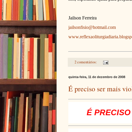
Jailson Ferreira
jailsonfisio@hotmail.com
www.reflexaoliturgiadiaria.blogs
2 comentários:
quinta-feira, 11 de dezembro de 2008
É preciso ser mais vi
É PRECISO