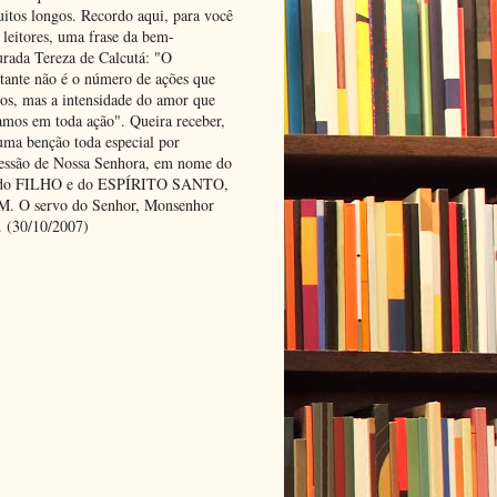
uitos longos. Recordo aqui, para você
 leitores, uma frase da bem-
urada Tereza de Calcutá: "O
tante não é o número de ações que
os, mas a intensidade do amor que
amos em toda ação". Queira receber,
uma benção toda especial por
cessão de Nossa Senhora, em nome do
 do FILHO e do ESPÍRITO SANTO,
 O servo do Senhor, Monsenhor
. (30/10/2007)