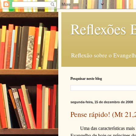
Reflexões B
Reflexão sobre o Evangelho
Pesquisar neste blog
segunda-feira, 15 de dezembro de 2008
Pense rápido! (Mt 21,
Uma das características mais
Evangelho de hoje os príncipes d