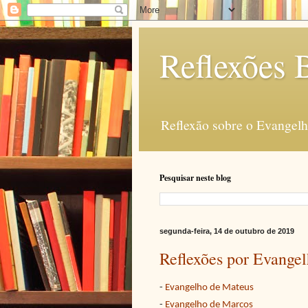
Reflexões B
Reflexão sobre o Evangelho
Pesquisar neste blog
segunda-feira, 14 de outubro de 2019
Reflexões por Evange
-
Evangelho de Mateus
-
Evangelho de Marcos