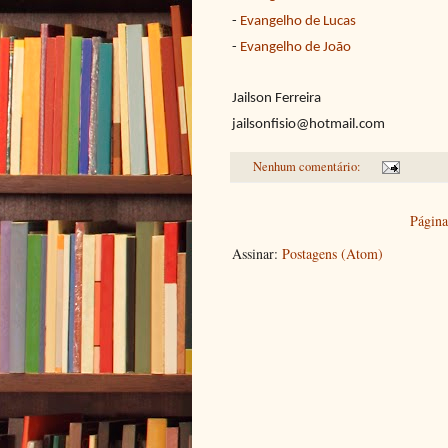
-
Evangelho de Lucas
-
Evangelho de João
Jailson Ferreira
jailsonfisio@hotmail.com
Nenhum comentário:
Página 
Assinar:
Postagens (Atom)