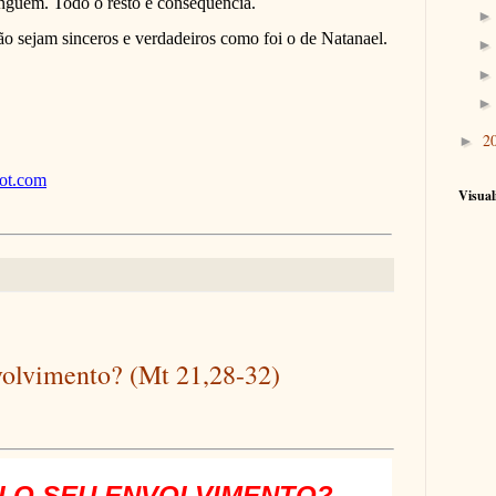
inguém. Todo o resto é conseqüência.
o sejam sinceros e verdadeiros como foi o de Natanael.
2
►
pot.com
Visual
volvimento? (Mt 21,28-32)
I O SEU ENVOLVIMENTO?