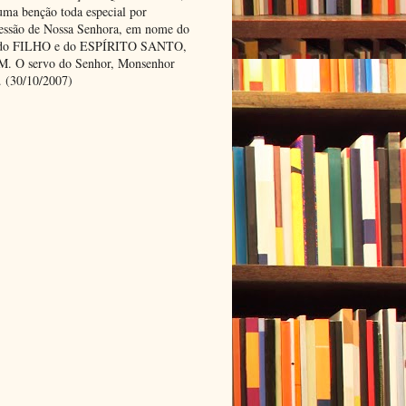
uma benção toda especial por
cessão de Nossa Senhora, em nome do
 do FILHO e do ESPÍRITO SANTO,
 O servo do Senhor, Monsenhor
. (30/10/2007)