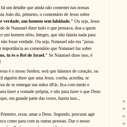
 há um detalhe que ainda não comentei nas nossas
ta João diz, primeiro, o comentário de Jesus sobre
de verdade, um homem sem falsidade."
Ou seja, Jesus
ade de Natanael dizer tudo o que pensava, doa a quem
ser um homem sério, íntegro, que não falaria nada para
e não fosse verdade. Ou seja, Natanael não era "puxa-
or importância ao comentário que Natanael faz sobre
us, tu és o Rei de Israel."
Se Natanael disse isso, é
!
sus é o nosso Senhor, será que falamos de coração, ou
il alguém dizer que ama Jesus, confia, acredita, se
ora de se entregar nas mãos dEle, fica com medo e
ra fazer a vontade própria, e não para fazer o que Deus
 que, em grande parte das vezes, fazem isso...
Primeiro, rezar, amar a Deus. Segundo, procurar agir
sco como para com as outras pessoas. Dar o nosso