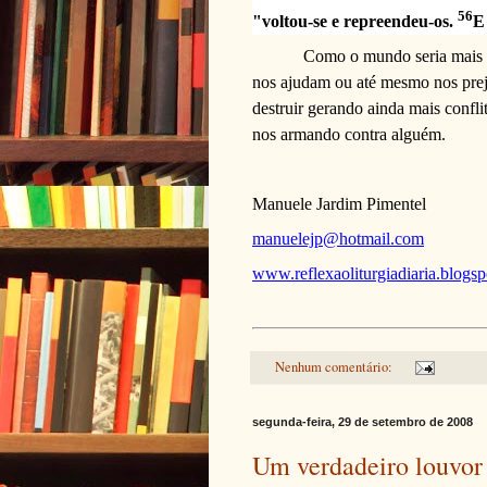
56
"voltou-se e repreendeu-os.
E
Como o mundo seria mais f
nos ajudam ou até mesmo nos prej
destruir gerando ainda mais confl
nos armando contra alguém.
Manuele Jardim Pimentel
manuelejp@hotmail.com
www.reflexaoliturgiadiaria.blogs
Nenhum comentário:
segunda-feira, 29 de setembro de 2008
Um verdadeiro louvor 