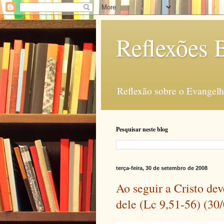
Reflexões B
Reflexão sobre o Evangelho
Pesquisar neste blog
terça-feira, 30 de setembro de 2008
Ao seguir a Cristo dev
dele (Lc 9,51-56) (30