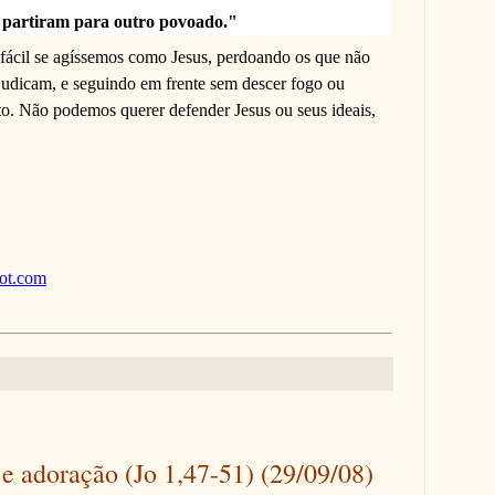
 partiram para outro povoado."
ácil se agíssemos como Jesus, perdoando os que não
udicam, e seguindo em frente sem descer fogo ou
ito. Não podemos querer defender Jesus ou seus ideais,
pot.com
e adoração (Jo 1,47-51) (29/09/08)