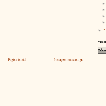
2
►
Visual
Página inicial
Postagem mais antiga