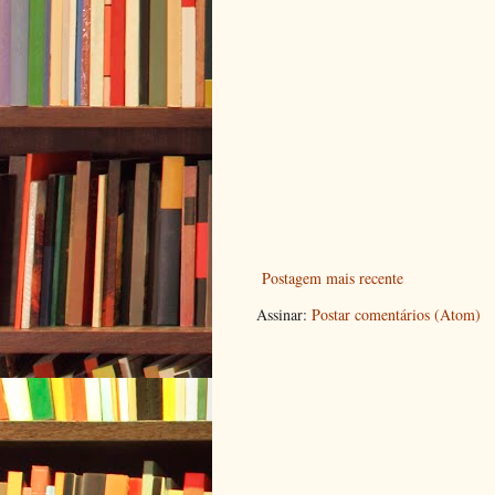
Postagem mais recente
Assinar:
Postar comentários (Atom)