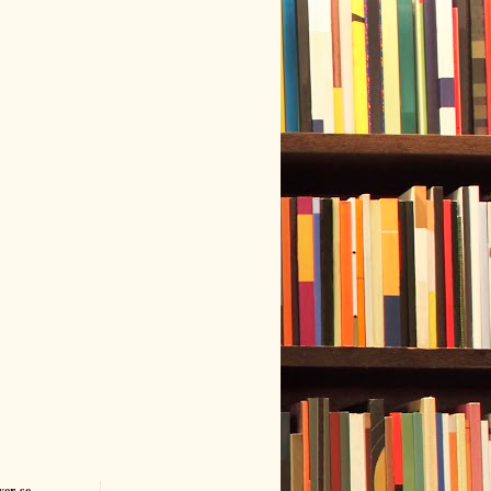
ver-se