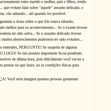
acionamento entre marido e mulher, pais e filhos, irmão
 que evitam falar sobre "aquele" assunto delicado, e
ma, vão adiando... até quando for possível.
guntado a Jesus sobre o que Ele estava falando,
ado melhor para os acontecimentos... Se o exame tivesse
oderia ter sido salva... Se o assunto delicado tivesse
 muitos aborrecimentos pudessem ter sido evitados...
o entendeu, PERGUNTE! Se suspeita de alguma
GO! Se um assunto importante ficou pendente,
ver de última hora, pois dificilmente você vai ter a
ra pensar no que fazer, ou as condições físicas para
PEÇA! Você nem imagina quantas pessoas gostariam