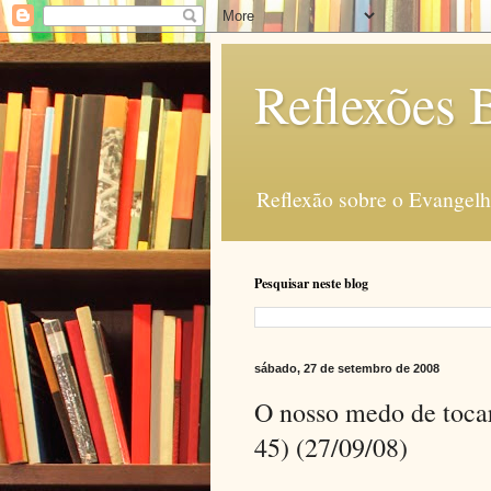
Reflexões B
Reflexão sobre o Evangelho
Pesquisar neste blog
sábado, 27 de setembro de 2008
O nosso medo de tocar
45) (27/09/08)