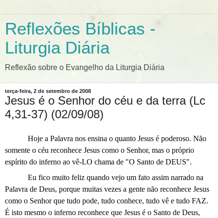
Reflexões Bíblicas -
Liturgia Diária
Reflexão sobre o Evangelho da Liturgia Diária
terça-feira, 2 de setembro de 2008
Jesus é o Senhor do céu e da terra (Lc
4,31-37) (02/09/08)
Hoje a Palavra nos ensina o quanto Jesus é poderoso. Não
somente o céu reconhece Jesus como o Senhor, mas o próprio
espírito do inferno ao vê-LO chama de "O Santo de DEUS".
Eu fico muito feliz quando vejo um fato assim narrado na
Palavra de Deus, porque muitas vezes a gente não reconhece Jesus
como o Senhor que tudo pode, tudo conhece, tudo vê e tudo FAZ.
É isto mesmo o inferno reconhece que Jesus é o Santo de Deus,