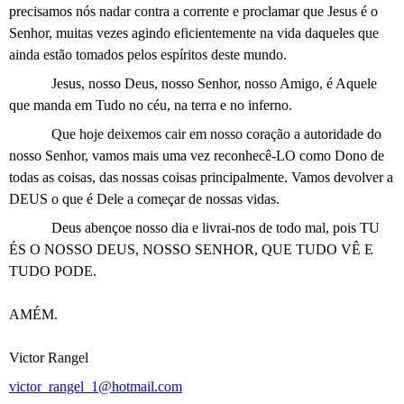
precisamos nós nadar contra a corrente e proclamar que Jesus é o
Senhor, muitas vezes agindo eficientemente na vida daqueles que
ainda estão tomados pelos espíritos deste mundo.
Jesus, nosso Deus, nosso Senhor, nosso Amigo, é Aquele
que manda em Tudo no céu, na terra e no inferno.
Que hoje deixemos cair em nosso coração a autoridade do
nosso Senhor, vamos mais uma vez reconhecê-LO como Dono de
todas as coisas, das nossas coisas principalmente. Vamos devolver a
DEUS o que é Dele a começar de nossas vidas.
Deus abençoe nosso dia e livrai-nos de todo mal, pois TU
ÉS O NOSSO DEUS, NOSSO SENHOR, QUE TUDO VÊ E
TUDO PODE.
AMÉM.
Victor Rangel
victor_rangel_1@hotmail.com