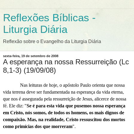
Reflexões Bíblicas -
Liturgia Diária
Reflexão sobre o Evangelho da Liturgia Diária
sexta-feira, 19 de setembro de 2008
A esperança na nossa Ressurreição (Lc
8,1-3) (19/09/08)
Nas leituras de hoje, o apóstolo Paulo orienta que nossa
vida terrena deve ser fundamentada na esperança da vida eterna,
que nos é assegurada pela ressurreição de Jesus, alicerce de nossa
fé. Ele diz: "
Se é para esta vida que pusemos nossa esperança
em Cristo, nós somos, de todos os homens, os mais dignos de
compaixão. Mas, na realidade, Cristo ressuscitou dos mortos
como primícias dos que morreram
".