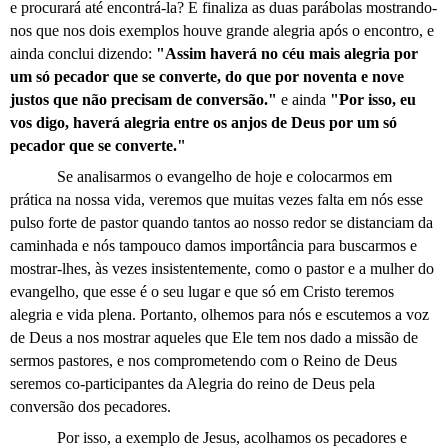
e procurará até encontrá-la? E finaliza as duas parábolas mostrando-
nos que nos dois exemplos houve grande alegria após o encontro, e
ainda conclui dizendo:
"Assim haverá no céu mais alegria por
um só pecador que se converte, do que por noventa e nove
justos que não precisam de conversão."
e ainda
"Por isso, eu
vos digo, haverá alegria entre os anjos de Deus por um só
pecador que se converte."
Se analisarmos o evangelho de hoje e colocarmos em
prática na nossa vida, veremos que muitas vezes falta em nós esse
pulso forte de pastor quando tantos ao nosso redor se distanciam da
caminhada e nós tampouco damos importância para buscarmos e
mostrar-lhes, às vezes insistentemente, como o pastor e a mulher do
evangelho, que esse é o seu lugar e que só em Cristo teremos
alegria e vida plena. Portanto, olhemos para nós e escutemos a voz
de Deus a nos mostrar aqueles que Ele tem nos dado a missão de
sermos pastores, e nos comprometendo com o Reino de Deus
seremos co-participantes da Alegria do reino de Deus pela
conversão dos pecadores.
Por isso, a exemplo de Jesus, acolhamos os pecadores e