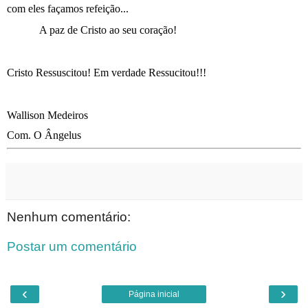
com eles façamos refeição...
A paz de Cristo ao seu coração!
Cristo Ressuscitou!
Em verdade Ressucitou
!!!
Wallison Medeiros
Com. O Ângelus
Nenhum comentário:
Postar um comentário
‹
›
Página inicial