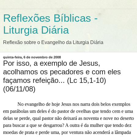
Reflexões Bíblicas -
Liturgia Diária
Reflexão sobre o Evangelho da Liturgia Diária
quinta-feira, 6 de novembro de 2008
Por isso, a exemplo de Jesus,
acolhamos os pecadores e com eles
façamos refeição... (Lc 15,1-10)
(06/11/08)
No evangelho de hoje Jesus nos narra dois belos exemplos
em parábolas um deles é do pastor de ovelhas que tendo cem e uma
delas se perde, qual pastor não deixará as noventa e nove no deserto
para buscar a que se desgarrou? A outra é da mulher que tendo dez
moedas de prata e perde uma, por ventura não acenderá a lâmpada