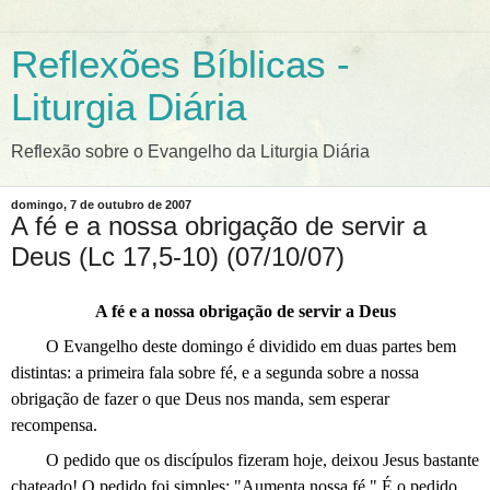
Reflexões Bíblicas -
Liturgia Diária
Reflexão sobre o Evangelho da Liturgia Diária
domingo, 7 de outubro de 2007
A fé e a nossa obrigação de servir a
Deus (Lc 17,5-10) (07/10/07)
A fé e a nossa obrigação de servir a Deus
O Evangelho deste domingo é dividido em duas partes bem
distintas: a primeira fala sobre fé, e a segunda sobre a nossa
obrigação de fazer o que Deus nos manda, sem esperar
recompensa.
O pedido que os discípulos fizeram hoje, deixou Jesus bastante
chateado! O pedido foi simples: "Aumenta nossa fé." É o pedido