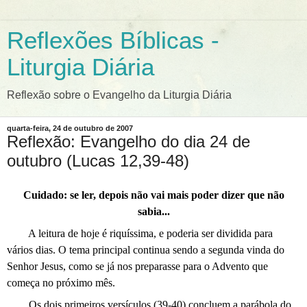
Reflexões Bíblicas -
Liturgia Diária
Reflexão sobre o Evangelho da Liturgia Diária
quarta-feira, 24 de outubro de 2007
Reflexão: Evangelho do dia 24 de
outubro (Lucas 12,39-48)
Cuidado: se ler, depois não vai mais poder dizer que não
sabia...
A leitura de hoje é riquíssima, e poderia ser dividida para
vários dias. O tema principal continua sendo a segunda vinda do
Senhor Jesus, como se já nos preparasse para o Advento que
começa no próximo mês.
Os dois primeiros versículos (39-40) concluem a parábola do