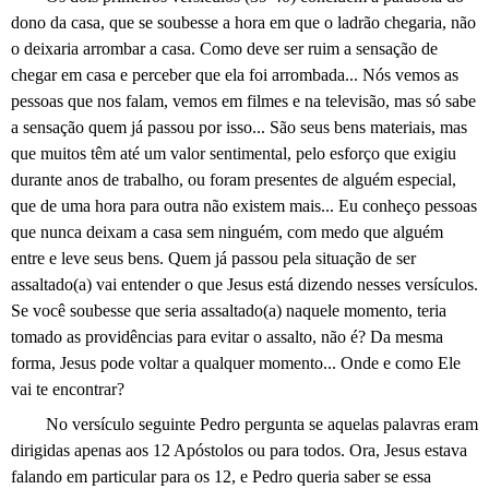
dono da casa, que se soubesse a hora em que o ladrão chegaria, não
o deixaria arrombar a casa. Como deve ser ruim a sensação de
chegar em casa e perceber que ela foi arrombada... Nós vemos as
pessoas que nos falam, vemos em filmes e na televisão, mas só sabe
a sensação quem já passou por isso... São seus bens materiais, mas
que muitos têm até um valor sentimental, pelo esforço que exigiu
durante anos de trabalho, ou foram presentes de alguém especial,
que de uma hora para outra não existem mais... Eu conheço pessoas
que nunca deixam a casa sem ninguém, com medo que alguém
entre e leve seus bens. Quem já passou pela situação de ser
assaltado(a) vai entender o que Jesus está dizendo nesses versículos.
Se você soubesse que seria assaltado(a) naquele momento, teria
tomado as providências para evitar o assalto, não é? Da mesma
forma, Jesus pode voltar a qualquer momento... Onde e como Ele
vai te encontrar?
No versículo seguinte Pedro pergunta se aquelas palavras eram
dirigidas apenas aos 12 Apóstolos ou para todos. Ora, Jesus estava
falando em particular para os 12, e Pedro queria saber se essa