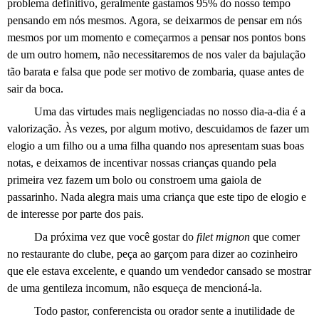
problema definitivo, geralmente gastamos 95% do nosso tempo
pensando em nós mesmos. Agora, se deixarmos de pensar em nós
mesmos por um momento e começarmos a pensar nos pontos bons
de um outro homem, não necessitaremos de nos valer da bajulação
tão barata e falsa que pode ser motivo de zombaria, quase antes de
sair da boca.
Uma das virtudes mais negligenciadas no nosso dia-a-dia é a
valorização. Às vezes, por algum motivo, descuidamos de fazer um
elogio a um filho ou a uma filha quando nos apresentam suas boas
notas, e deixamos de incentivar nossas crianças quando pela
primeira vez fazem um bolo ou constroem uma gaiola de
passarinho. Nada alegra mais uma criança que este tipo de elogio e
de interesse por parte dos pais.
Da próxima vez que você gostar do
filet mignon
que comer
no restaurante do clube, peça ao garçom para dizer ao cozinheiro
que ele estava excelente, e quando um vendedor cansado se mostrar
de uma gentileza incomum, não esqueça de mencioná-la.
Todo pastor, conferencista ou orador sente a inutilidade de