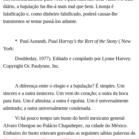
diário, a bajulação far-lhe-á mais mal que bem. Lisonja é
falsificação e, como dinheiro falsificado, poderá causar-lhe
transtornos se tentar passá-los adiante.
*
Paul Aurandt,
Paul Harvay's the Rert of the Stony
( New
York:
Doubleday, 1977). Editado e compilado por Lynne Harvey.
Copyright
Oc
Paulynne, Inc.
A diferença entre o elogio e a bajulação? É simples. Um
sincero e a outra insincera. Um vem do coração; a outra da boca
para fora. Um é altruísta; a outra é egoísta. Um é universalmente
admirado; a outra universalmente condenada.
Vi há pouco tempo um busto do herói mexicano general
Alvaro Obregon no Palácio Chapultepec, na cidade do México.
Embaixo do busto estavam gravadas as seguintes sábias palavras da