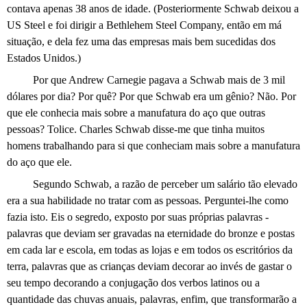
contava apenas 38 anos de idade. (Posteriormente Schwab deixou a
US Steel e foi dirigir a Bethlehem Steel Company, então em má
situação, e dela fez uma das empresas mais bem sucedidas dos
Estados Unidos.)
Por que Andrew Carnegie pagava a Schwab mais de 3 mil
dólares por dia? Por quê? Por que Schwab era um gênio? Não. Por
que ele conhecia mais sobre a manufatura do aço que outras
pessoas? Tolice. Charles Schwab disse-me que tinha muitos
homens trabalhando para si que conheciam mais sobre a manufatura
do aço que ele.
Segundo Schwab, a razão de perceber um salário tão elevado
era a sua habilidade no tratar com as pessoas. Perguntei-lhe como
fazia isto. Eis o segredo, exposto por suas próprias palavras -
palavras que deviam ser gravadas na eternidade do bronze e postas
em cada lar e escola, em todas as lojas e em todos os escritórios da
terra, palavras que as crianças deviam decorar ao invés de gastar o
seu tempo decorando a conjugação dos verbos latinos ou a
quantidade das chuvas anuais, palavras, enfim, que transformarão a