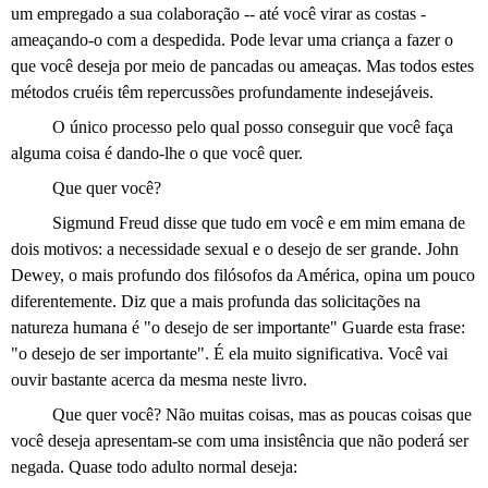
um empregado a sua colaboração -- até você virar as costas -
ameaçando-o com a despedida. Pode levar uma criança a fazer o
que você deseja por meio de pancadas ou ameaças. Mas todos estes
métodos cruéis têm repercussões profundamente indesejáveis.
O único processo pelo qual posso conseguir que você faça
alguma coisa é dando-lhe o que você quer.
Que quer você?
Sigmund Freud disse que tudo em você e em mim emana de
dois motivos: a necessidade sexual e o desejo de ser grande. John
Dewey, o mais profundo dos filósofos da América, opina um pouco
diferentemente. Diz que a mais profunda das solicitações na
natureza humana é "o desejo de ser importante" Guarde esta frase:
"o desejo de ser importante". É ela muito significativa. Você vai
ouvir bastante acerca da mesma neste livro.
Que quer você? Não muitas coisas, mas as poucas coisas que
você deseja apresentam-se com uma insistência que não poderá ser
negada. Quase todo adulto normal deseja: