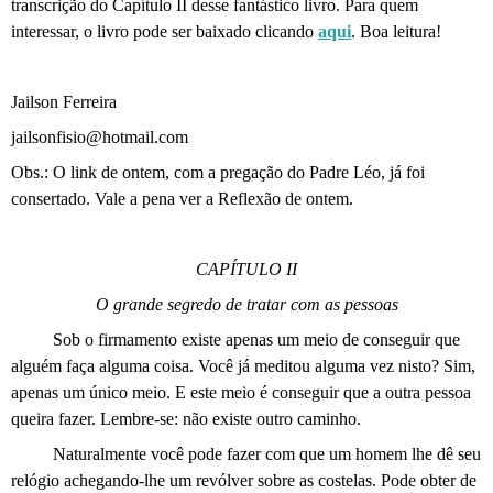
transcrição do Capítulo II desse fantástico livro. Para quem
interessar, o livro pode ser baixado clicando
aqui
. Boa leitura!
Jailson Ferreira
jailsonfisio@hotmail.com
Obs.: O link de ontem, com a pregação do Padre Léo, já foi
consertado. Vale a pena ver a Reflexão de ontem.
CAPÍTULO II
O grande segredo de tratar com as pessoas
Sob o firmamento existe apenas um meio de conseguir que
alguém faça alguma coisa. Você já meditou alguma vez nisto? Sim,
apenas um único meio. E este meio é conseguir que a outra pessoa
queira fazer. Lembre-se: não existe outro caminho.
Naturalmente você pode fazer com que um homem lhe dê seu
relógio achegando-lhe um revólver sobre as costelas. Pode obter de