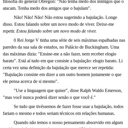
filosofia do general Obregon: "Não tenha medo dos inimigos que o
atacam. Tenha medo dos amigos que o bajulam".
Não! Não! Não! Não estou sugerindo a bajulação. Longe
disso. Estou falando sobre um novo modo de viver. Deixe-me
repetir.
Estou falando sobre um novo modo de viver.
0 Rei Jorge V tinha uma série de seis máximas espalhadas nas
paredes da sua sala de estudos, no Palácio de Buckingham. Uma
das máximas dizia: "Ensine-me a não fazer, nem receber elogio
barato". Está aí tudo em que consiste a bajulação: elogio barato. Li
certa vez uma definição da bajulação que merece ser repetida:
"Bajulação consiste em dizer a um outro homem justamente o que
ele pensa acerca de si mesmo".
"Use a linguagem que quiser", disse Ralph Waldo Emerson,
"mas você nunca poderá dizer senão o que você é."
Se tudo que tivéssemos de fazer fosse usar a bajulação, todos
fariam o mesmo e todos seriam técnicos em relações humanas.
Quando não temos o nosso pensamento absorvido em algum