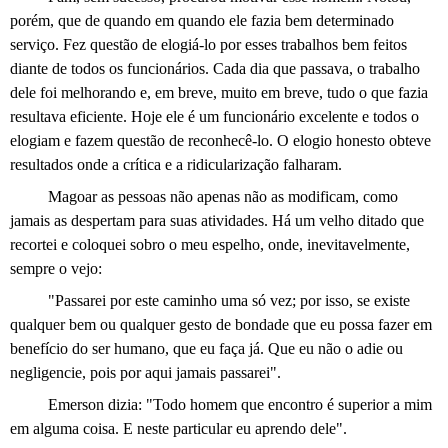
porém, que de quando em quando ele fazia bem determinado
serviço. Fez questão de elogiá-lo por esses trabalhos bem feitos
diante de todos os funcionários. Cada dia que passava, o trabalho
dele foi melhorando e, em breve, muito em breve, tudo o que fazia
resultava eficiente. Hoje ele é um funcionário excelente e todos o
elogiam e fazem questão de reconhecê-lo. O elogio honesto obteve
resultados onde a crítica e a ridicularização
falharam.
Magoar
as pessoas não apenas não as modificam, como
jamais as despertam para suas atividades. Há um velho ditado que
recortei e coloquei sobro o meu espelho, onde, inevitavelmente,
sempre o vejo:
"Passarei por este caminho uma
só vez;
por isso, se existe
qualquer bem ou qualquer gesto de bondade que eu possa fazer em
benefício do ser humano, que eu faça já. Que eu não o adie ou
negligencie, pois por aqui jamais passarei".
Emerson dizia: "Todo homem que encontro é superior a mim
em alguma coisa. E neste particular eu aprendo dele".