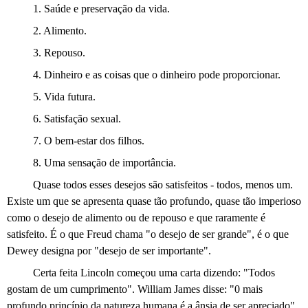
1. Saúde e preservação da vida.
2. Alimento.
3. Repouso.
4. Dinheiro e as coisas que o dinheiro pode proporcionar.
5. Vida futura.
6. Satisfação sexual.
7. O bem-estar dos filhos.
8. Uma sensação de importância.
Quase todos esses desejos são satisfeitos - todos, menos um.
Existe um que se apresenta quase tão profundo, quase tão imperioso
como o desejo de alimento ou de repouso e que raramente é
satisfeito. É o que Freud chama "o
desejo de
ser grande", é o que
Dewey designa por "desejo de ser importante".
Certa feita Lincoln começou uma carta dizendo: "Todos
gostam de um cumprimento". William James disse: "0 mais
profundo princípio da natureza humana é a ânsia de ser apreciado".