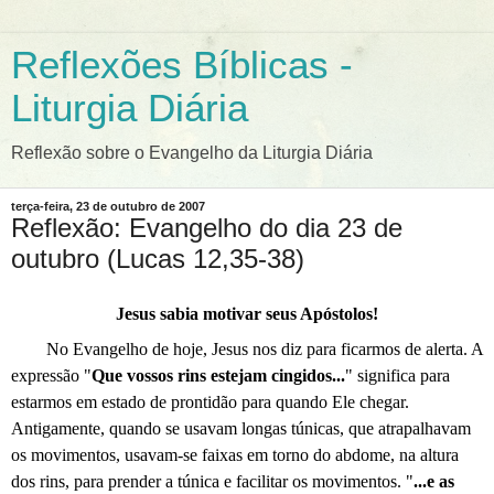
Reflexões Bíblicas -
Liturgia Diária
Reflexão sobre o Evangelho da Liturgia Diária
terça-feira, 23 de outubro de 2007
Reflexão: Evangelho do dia 23 de
outubro (Lucas 12,35-38)
Jesus sabia motivar seus Apóstolos!
No Evangelho de hoje, Jesus nos diz para ficarmos de alerta. A
expressão "
Que vossos rins estejam cingidos...
" significa para
estarmos em estado de prontidão para quando Ele chegar.
Antigamente, quando se usavam longas túnicas, que atrapalhavam
os movimentos, usavam-se faixas em torno do abdome, na altura
dos rins, para prender a túnica e facilitar os movimentos. "
...e as