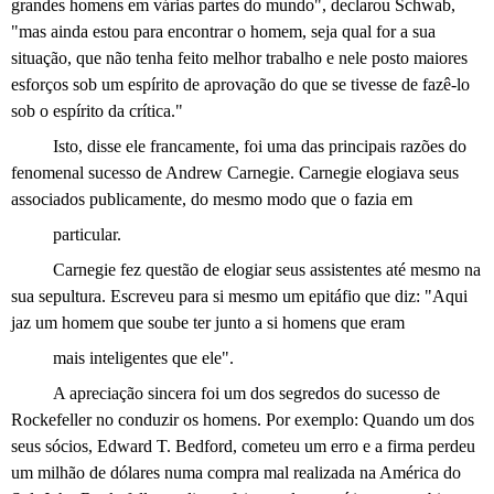
grandes homens em várias partes do mundo", declarou Schwab,
"mas ainda estou para encontrar o homem, seja qual for a sua
situação, que não tenha feito melhor trabalho e nele posto maiores
esforços sob um espírito de aprovação do que se tivesse de fazê-lo
sob o espírito da crítica."
Isto, disse ele francamente, foi uma das principais razões do
fenomenal sucesso de Andrew Carnegie. Carnegie elogiava seus
associados publicamente, do mesmo modo que o fazia em
particular.
Carnegie fez questão de elogiar seus assistentes até mesmo na
sua sepultura. Escreveu para si mesmo um epitáfio que diz: "Aqui
jaz um homem que soube ter junto a si homens que eram
mais inteligentes que ele".
A apreciação sincera foi um dos segredos do sucesso de
Rockefeller no conduzir os homens. Por exemplo: Quando um dos
seus sócios, Edward T. Bedford, cometeu um erro e a firma perdeu
um milhão de dólares numa compra mal realizada na América do