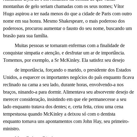
montanhas de gelo seriam chamadas com os seus nomes; Vítor
Hugo aspirou a ter nada menos do que a cidade de Paris com outro
nome em sua honra. Mesmo Shakespeare, o mais poderoso dos
poderosos, procurou aumentar o fausto do seu nome, buscando um
brasão para sua família.
Muitas pessoas se tornaram enfermas com a finalidade de
conquistar simpatia e atenção, e desfrutar um ar de importância.
Tomemos, por exemplo, a Sr McKinley. Ela satisfez seu desejo
de importância, forçando o marido, o presidente dos Estados
Unidos, a esquecer os importantes negócios do país enquanto ficava
reclinado na cama a seu lado, durante horas, envolvendo-a nos
braços, ninando-a para dormir. Alimentava seu absorvente desejo de
merecer consideração, insistindo em que ele permanecesse a seu
lado enquanto tratava dos dentes; e, certa feita, criou uma cena
tempestuosa quando McKinley a deixou só com o dentista
enquanto tornava uns apontamentos com John Hay, seu primeiro-
ministro.