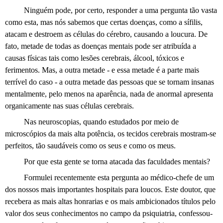
Ninguém pode, por certo, responder a uma pergunta tão vasta
como esta, mas nós sabemos que certas doenças, como a sífilis,
atacam e destroem as células do cérebro, causando a loucura. De
fato, metade de todas as doenças mentais pode ser atribuída a
causas físicas tais como lesões cerebrais, álcool, tóxicos e
ferimentos. Mas, a outra metade - e essa metade é a parte mais
terrível do caso - a outra metade das pessoas que se tornam insanas
mentalmente, pelo menos na aparência, nada de anormal apresenta
organicamente nas suas células cerebrais.
Nas neuroscopias, quando estudados por meio de
microscópios da mais alta potência, os tecidos cerebrais mostram-se
perfeitos, tão saudáveis como os seus e como os meus.
Por que esta gente se torna atacada das faculdades mentais?
Formulei recentemente esta pergunta ao médico-chefe de um
dos nossos mais importantes hospitais para loucos. Este doutor, que
recebera as mais altas honrarias e os mais ambicionados títulos pelo
valor dos seus conhecimentos no campo da psiquiatria, confessou-