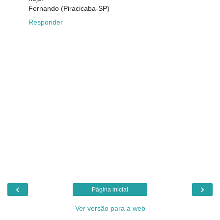
Fernando (Piracicaba-SP)
Responder
‹
›
Página inicial
Ver versão para a web