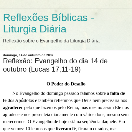
Reflexões Bíblicas -
Liturgia Diária
Reflexão sobre o Evangelho da Liturgia Diária
domingo, 14 de outubro de 2007
Reflexão: Evangelho do dia 14 de
outubro (Lucas 17,11-19)
O Poder do Desafio
No Evangelho do domingo passado falamos sobre a
falta de
fé
dos Apóstolos e também refletimos que Deus nem precisaria nos
agradecer
pelo que fazemos pelo Reino, mas mesmo assim Ele nos
agradece e nos presenteia diariamente com vários dons, mesmo sem
merecermos. O Evangelho de hoje está na seqüência daquele. E o
que vemos: 10 leprosos que
tiveram fé
, ficaram curados, mas