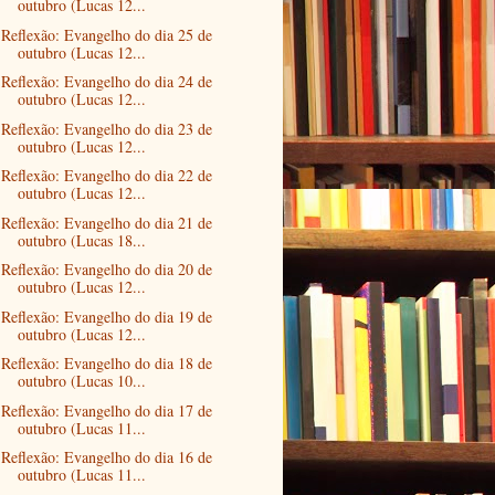
outubro (Lucas 12...
Reflexão: Evangelho do dia 25 de
outubro (Lucas 12...
Reflexão: Evangelho do dia 24 de
outubro (Lucas 12...
Reflexão: Evangelho do dia 23 de
outubro (Lucas 12...
Reflexão: Evangelho do dia 22 de
outubro (Lucas 12...
Reflexão: Evangelho do dia 21 de
outubro (Lucas 18...
Reflexão: Evangelho do dia 20 de
outubro (Lucas 12...
Reflexão: Evangelho do dia 19 de
outubro (Lucas 12...
Reflexão: Evangelho do dia 18 de
outubro (Lucas 10...
Reflexão: Evangelho do dia 17 de
outubro (Lucas 11...
Reflexão: Evangelho do dia 16 de
outubro (Lucas 11...