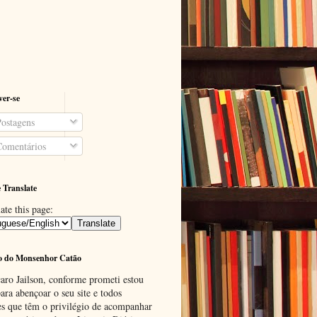
ver-se
ostagens
omentários
 Translate
ate this page:
o do Monsenhor Catão
aro Jailson, conforme prometi estou
ara abençoar o seu site e todos
es que têm o privilégio de acompanhar