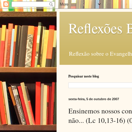
Reflexões B
Reflexão sobre o Evangelho
Pesquisar neste blog
sexta-feira, 5 de outubro de 2007
Ensinemos nossos cont
não... (Lc 10,13-16) (