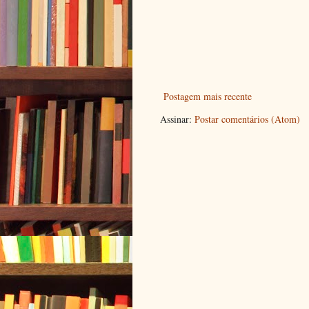
Postagem mais recente
Assinar:
Postar comentários (Atom)