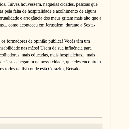
los. Talvez houvessem, naquelas cidades, pessoas que
s pela falta de hospitalidade e acolhimento de alguns,
brutalidade e arrogância dos maus gritam mais alto que a
ns... como aconteceu em Jerusalém, durante a Sexta-
 os formadores de opinião pública! Vocês têm um
sabilidade nas mãos! Usem da sua influência para
acolhedoras, mais educadas, mais hospitaleiras... mais
 de Jesus chegarem na nossa cidade, que eles encontrem
os todos na lista onde está Corazim, Betsaida,