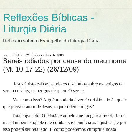
Reflexões Bíblicas -
Liturgia Diária
Reflexão sobre o Evangelho da Liturgia Diária
segunda-feira, 21 de dezembro de 2009
Sereis odiados por causa do meu nome
(Mt 10,17-22) (26/12/09)
Jesus Cristo está avisando os discípulos sobre os perigos de
serem cristãos, os perigos de quem O segue.
Mas como isso? Alguém poderia dizer. O cristão não é aquele
que prega o amor de Jesus, e que só tem amigos?
Está enganado. O cristão é aquele que prega o amor de Jesus
mais também é aquele que combate, e denuncia as injustiças, e por
isso poderá ser retaliado. E como poderemos cumprir a nossa