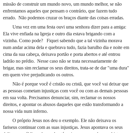
missão de construir um mundo novo, um mundo melhor, se não
enfrentamos aqueles que pensam o contrário, que fazem tudo
errado.
Não podemos cruzar os braços diante das coisas erradas.
Uma vez em uma festa ouvi uma senhora dizer para a amiga:
Ela vive enfiada na Igreja e outro dia estava brigando com a
vizinha. Como pode?
Fiquei sabendo que a tal vizinha morava
num andar acima dela e quebrava tudo, fazia barulho dia e noite em
cima da sua cabeça, deixava portão e porta abertos e até entrou
ladrão no prédio.
Nesse caso não se trata necessariamente de
brigar, mas sim reclamar os seus direitos, trata-se de dar "uma dura"
em quem vive prejudicando os outros.
Não é porque você é cristão ou cristã, que você vai deixar que
as pessoas cometam injustiças com você ou com as demais pessoas
em sua volta. Precisamos denunciar, sim, reclamar os nossos
direitos, e apontar os abusos daqueles que estão transformando a
nossa vida num inferno.
O próprio Jesus nos deu o exemplo. Ele não deixava os
fariseus continuar com as suas injustiças. Jesus apontava os seus