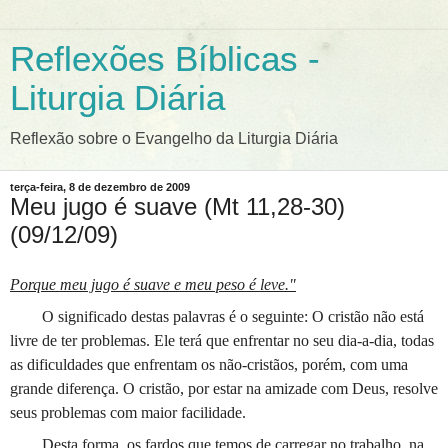
Reflexões Bíblicas -
Liturgia Diária
Reflexão sobre o Evangelho da Liturgia Diária
terça-feira, 8 de dezembro de 2009
Meu jugo é suave (Mt 11,28-30)
(09/12/09)
Porque meu jugo é suave e meu peso é leve."
O significado destas palavras é o seguinte: O cristão não está
livre de ter problemas. Ele terá que enfrentar no seu dia-a-dia, todas
as dificuldades que enfrentam os não-cristãos, porém, com uma
grande diferença. O cristão, por estar na amizade com Deus, resolve
seus problemas com maior facilidade.
Desta forma, os fardos que temos de carregar no trabalho, na