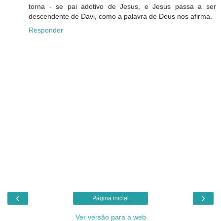
torna - se pai adotivo de Jesus, e Jesus passa a ser
descendente de Davi, como a palavra de Deus nos afirma.
Responder
‹
›
Página inicial
Ver versão para a web