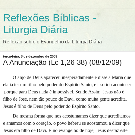
Reflexões Bíblicas -
Liturgia Diária
Reflexão sobre o Evangelho da Liturgia Diária
terça-feira, 8 de dezembro de 2009
A Anunciação (Lc 1,26-38) (08/12/09)
O anjo de Deus apareceu inesperadamente e disse a Maria que
ela ia ter um filho pelo poder do Espírito Santo, e isso iria acontecer
porque para Deus nada é impossível. Sendo Assim, Jesus não é
filho de José, nem tão pouco de Davi, como muita gente acredita.
Jesus é filho de Deus pelo poder do Espírito Santo.
Da mesma forma que nos acostumamos dizer que acreditamos
e amamos com o coração, o povo hebreu se acostumou a dizer que
Jesus era filho de Davi. E no evangelho de hoje, Jesus desfaz este