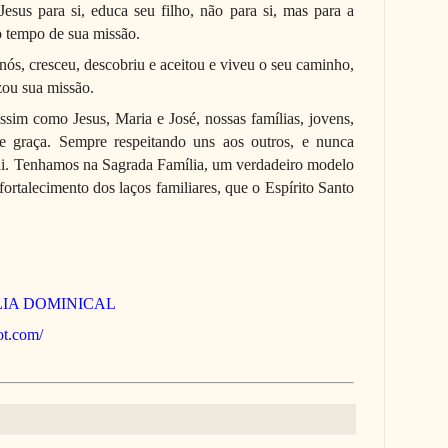
Jesus para si, educa seu filho, não para si, mas para a
 tempo de sua missão.
ós, cresceu, descobriu e aceitou e viveu o seu caminho,
zou sua missão.
ssim como Jesus, Maria e José, nossas famílias, jovens,
e graça. Sempre respeitando uns aos outros, e nunca
ai. Tenhamos na Sagrada Família, um verdadeiro modelo
fortalecimento dos laços familiares, que o Espírito Santo
IA DOMINICAL
pot.com/