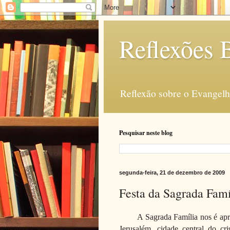
Reflexões B
Reflexão sobre o Evangelho
Pesquisar neste blog
segunda-feira, 21 de dezembro de 2009
Festa da Sagrada Famí
A Sagrada Família nos é apr
Jerusalém, cidade central do cr