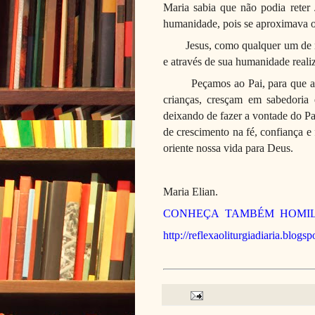
Maria sabia que não podia reter 
humanidade, pois se aproximava o
Jesus, como qualquer um de n
e através de sua humanidade reali
Peçamos ao Pai, para que a
crianças, cresçam em sabedoria 
deixando de fazer a vontade do P
de crescimento na fé, confiança e 
oriente nossa vida para Deus.
Maria Elian.
CONHEÇA
TAMBÉM
HOMIL
http://reflexaoliturgiadiaria.blogs