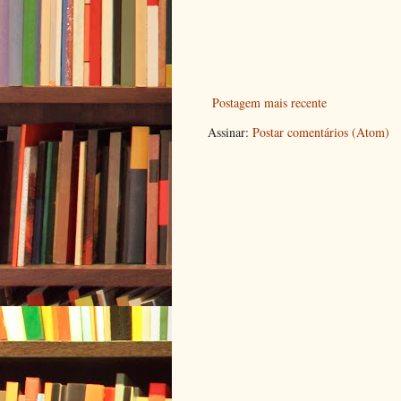
Postagem mais recente
Assinar:
Postar comentários (Atom)