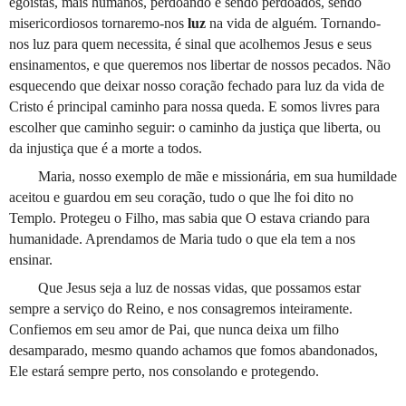
egoístas, mais humanos, perdoando e sendo perdoados, sendo
misericordiosos tornaremo-nos
luz
na vida de alguém. Tornando-
nos luz para quem necessita, é sinal que acolhemos Jesus e seus
ensinamentos, e que queremos nos libertar de nossos pecados. Não
esquecendo que deixar nosso coração fechado para luz da vida de
Cristo é principal caminho para nossa queda. E somos livres para
escolher que caminho seguir: o caminho da justiça que liberta, ou
da injustiça que é a morte a todos.
Maria, nosso exemplo de mãe e missionária, em sua humildade
aceitou e guardou em seu coração, tudo o que lhe foi dito no
Templo. Protegeu o Filho, mas sabia que O estava criando para
humanidade. Aprendamos de Maria tudo o que ela tem a nos
ensinar.
Que Jesus seja a luz de nossas vidas, que possamos estar
sempre a serviço do Reino, e nos consagremos inteiramente.
Confiemos em seu amor de Pai, que nunca deixa um filho
desamparado, mesmo quando achamos que fomos abandonados,
Ele estará sempre perto, nos consolando e protegendo.