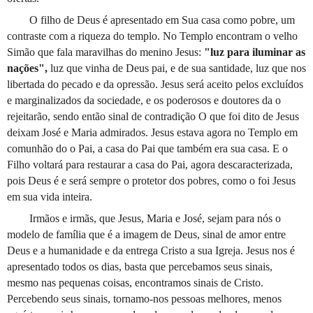
O filho de Deus é apresentado em Sua casa como pobre, um
contraste com a riqueza do templo. No Templo encontram o velho
Simão que fala maravilhas do menino Jesus:
"luz para iluminar as
nações",
luz que vinha de Deus pai, e de sua santidade, luz que nos
libertada do pecado e da opressão. Jesus será aceito pelos excluídos
e marginalizados da sociedade, e os poderosos e doutores da o
rejeitarão, sendo então sinal de contradição O que foi dito de Jesus
deixam José e Maria admirados. Jesus estava agora no Templo em
comunhão do o Pai, a casa do Pai que também era sua casa. E o
Filho voltará para restaurar a casa do Pai, agora descaracterizada,
pois Deus é e será sempre o protetor dos pobres, como o foi Jesus
em sua vida inteira.
Irmãos e irmãs, que Jesus, Maria e José, sejam para nós o
modelo de família que é a imagem de Deus, sinal de amor entre
Deus e a humanidade e da entrega Cristo a sua Igreja. Jesus nos é
apresentado todos os dias, basta que percebamos seus sinais,
mesmo nas pequenas coisas, encontramos sinais de Cristo.
Percebendo seus sinais, tornamo-nos pessoas melhores, menos