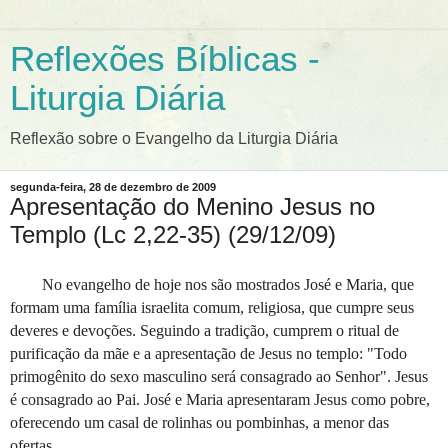
Reflexões Bíblicas -
Liturgia Diária
Reflexão sobre o Evangelho da Liturgia Diária
segunda-feira, 28 de dezembro de 2009
Apresentação do Menino Jesus no
Templo (Lc 2,22-35) (29/12/09)
No evangelho de hoje nos são mostrados José e Maria, que
formam uma família israelita comum, religiosa, que cumpre seus
deveres e devoções. Seguindo a tradição, cumprem o ritual de
purificação da mãe e a apresentação de Jesus no templo: "Todo
primogênito do sexo masculino será consagrado ao Senhor". Jesus
é consagrado ao Pai. José e Maria apresentaram Jesus como pobre,
oferecendo um casal de rolinhas ou pombinhas, a menor das
ofertas.