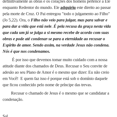
definitivamente as obras e os corações dos homens pertence a Ele
enquanto Redentor do mundo. Ele
adquiriu
este direito ao passar
pela morte de Cruz. O Pai entregou "todo o julgamento ao Filho"
(Jo 5,22). Ora, o
Filho não veio para julgar, mas para salvar e
para dar a vida que está nele
.
É pela recusa da graça nesta vida
que cada um já se julga a si mesmo recebe de acordo com suas
obras e pode até condenar-se para a eternidade ao recusar o
Espírito de amor. Sendo assim, na verdade Jesus não condena.
Nós é que nos condenamos.
É por isso que devemos tomar muito cuidado com a nossa
atitude diante dos chamados de Deus. Recusar o Seu convite de
adesão ao seu Plano de Amor é o mesmo que dizer: Eu não creio
em Você!
E quem faz isso é porque está sob o domínio daquele
que ficou conhecido pelo nome de príncipe das trevas.
Recusar o chamado de Jesus é o mesmo que se candidatar a
condenação.
Sal.