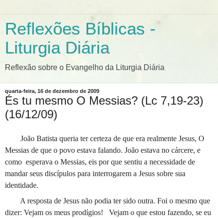
Reflexões Bíblicas -
Liturgia Diária
Reflexão sobre o Evangelho da Liturgia Diária
quarta-feira, 16 de dezembro de 2009
És tu mesmo O Messias? (Lc 7,19-23)
(16/12/09)
João Batista queria ter certeza de que era realmente Jesus, O
Messias de que o povo estava falando. João estava no cárcere, e
como
esperava o Messias, eis por que sentiu a necessidade de
mandar seus discípulos para interrogarem a Jesus sobre sua
identidade.
A resposta de Jesus não podia ter sido outra. Foi o mesmo que
dizer: Vejam os meus prodígios!
Vejam o que estou fazendo, se eu