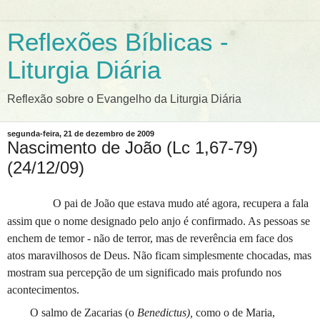
Reflexões Bíblicas -
Liturgia Diária
Reflexão sobre o Evangelho da Liturgia Diária
segunda-feira, 21 de dezembro de 2009
Nascimento de João (Lc 1,67-79)
(24/12/09)
O pai de João que estava mudo até agora, recupera a fala
assim que o nome designado pelo anjo é confirmado. As pessoas se
en­chem de temor - não de terror, mas de reverência em face dos
atos maravilhosos de Deus. Não ficam simplesmente chocadas, mas
mostram sua percepção de um significado mais profundo nos
acontecimentos.
O salmo de Zacarias (o
Benedictus),
como o de Maria,