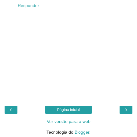
Responder
‹
›
Página inicial
Ver versão para a web
Tecnologia do
Blogger
.