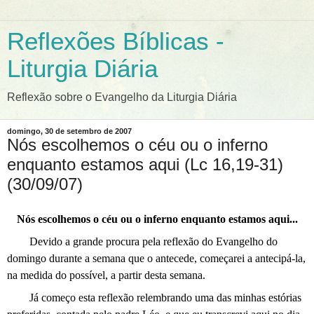
Reflexões Bíblicas -
Liturgia Diária
Reflexão sobre o Evangelho da Liturgia Diária
domingo, 30 de setembro de 2007
Nós escolhemos o céu ou o inferno
enquanto estamos aqui (Lc 16,19-31)
(30/09/07)
Nós escolhemos o céu ou o inferno enquanto estamos aqui...
Devido a grande procura pela reflexão do Evangelho do
domingo durante a semana que o antecede, começarei a antecipá-la,
na medida do possível, a partir desta semana.
Já começo esta reflexão relembrando uma das minhas estórias