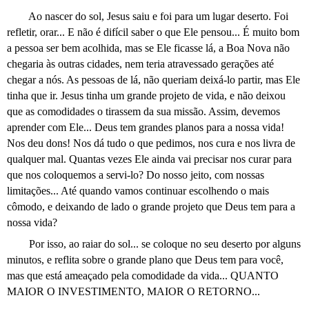
Ao nascer do sol, Jesus saiu e foi para um lugar deserto. Foi
refletir, orar... E não é difícil saber o que Ele pensou... É muito bom
a pessoa ser bem acolhida, mas se Ele ficasse lá, a Boa Nova não
chegaria às outras cidades, nem teria atravessado gerações até
chegar a nós. As pessoas de lá, não queriam deixá-lo partir, mas Ele
tinha que ir. Jesus tinha um grande projeto de vida, e não deixou
que as comodidades o tirassem da sua missão. Assim, devemos
aprender com Ele... Deus tem grandes planos para a nossa vida!
Nos deu dons! Nos dá tudo o que pedimos, nos cura e nos livra de
qualquer mal. Quantas vezes Ele ainda vai precisar nos curar para
que nos coloquemos a servi-lo? Do nosso jeito, com nossas
limitações... Até quando vamos continuar escolhendo o mais
cômodo, e deixando de lado o grande projeto que Deus tem para a
nossa vida?
Por isso, ao raiar do sol... se coloque no seu deserto por alguns
minutos, e reflita sobre o grande plano que Deus tem para você,
mas que está ameaçado pela comodidade da vida... QUANTO
MAIOR O INVESTIMENTO, MAIOR O RETORNO...