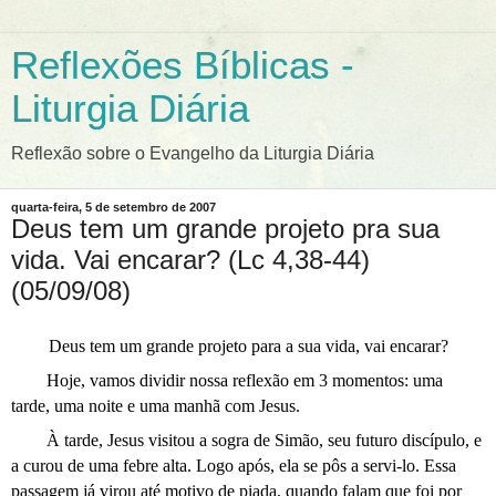
Reflexões Bíblicas -
Liturgia Diária
Reflexão sobre o Evangelho da Liturgia Diária
quarta-feira, 5 de setembro de 2007
Deus tem um grande projeto pra sua
vida. Vai encarar? (Lc 4,38-44)
(05/09/08)
Deus tem um grande projeto para a sua vida, vai encarar?
Hoje, vamos dividir nossa reflexão em 3 momentos: uma
tarde, uma noite e uma manhã com Jesus.
À tarde, Jesus visitou a sogra de Simão, seu futuro discípulo, e
a curou de uma febre alta. Logo após, ela se pôs a servi-lo. Essa
passagem já virou até motivo de piada, quando falam que foi por