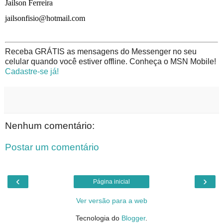
Jailson Ferreira
jailsonfisio@hotmail.com
Receba GRÁTIS as mensagens do Messenger no seu
celular quando você estiver offline. Conheça o MSN Mobile!
Cadastre-se já!
Nenhum comentário:
Postar um comentário
‹
›
Página inicial
Ver versão para a web
Tecnologia do
Blogger
.