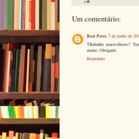
Um comentário:
Rozi Peres
7 de junho de 20
TRabalho maravilhoso!! Te
muito. Obrigado.
Responder