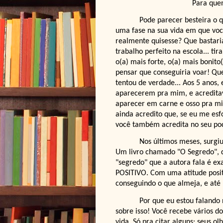
Para quem
Pode parecer besteira o 
uma fase na sua vida em que voc
realmente quisesse? Que bastaria
trabalho perfeito na escola... tir
o(a) mais forte, o(a) mais bonito
pensar que conseguiria voar! Q
tentou de verdade... Aos 5 anos,
aparecerem pra mim, e acreditava
aparecer em carne e osso pra mim
ainda acredito que, se eu me esf
você também acredita no seu pod
Nos últimos meses, surgi
Um livro chamado "O Segredo", q
"segredo" que a autora fala é
POSITIVO. Com uma atitude posit
conseguindo o que almeja, e até
Por que eu estou falando
sobre isso! Você recebe vários d
vida. Só pra citar alguns: seus ol