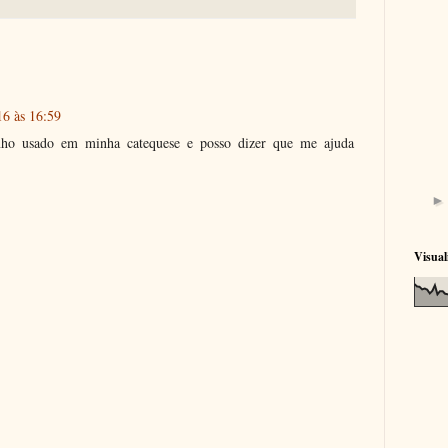
16 às 16:59
nho usado em minha catequese e posso dizer que me ajuda
Visual