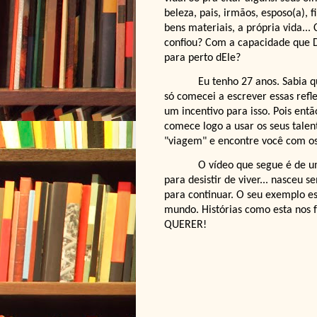
beleza, pais, irmãos, esposo(a), f
bens materiais, a própria vida..
confiou? Com a capacidade que D
para perto dEle?
Eu tenho 27 anos. Sabia 
só comecei a escrever essas refl
um incentivo para isso. Pois ent
comece logo a usar os seus tale
"viagem" e encontre você com os
O vídeo que segue é de um
para desistir de viver... nasceu
para continuar. O seu exemplo es
mundo. Histórias como esta nos
QUERER!