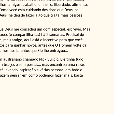
ilhos, amigos, trabalho, dinheiro, liberdade, alimento,
. Como você está cuidando dos dons que Deus lhe
eus lhe deu de fazer algo que traga mais pessoas
que Deus me concedeu um dom especial: escrever. Mas
exões (e compartilhá-las) há 2 semanas. Precisei de
ão, meu amigo, aqui está o incentivo para que você
ntos para ganhar novos, antes que O Homem volte da
 mesmos talentos que Ele lhe entregou...
 australiano chamado Nick Vujicic. Ele tinha tudo
 sem braços e sem pernas... mas encontrou uma razão
tá levando inspiração a várias pessoas, em todo o
 fazem pensar em como podemos fazer mais, basta