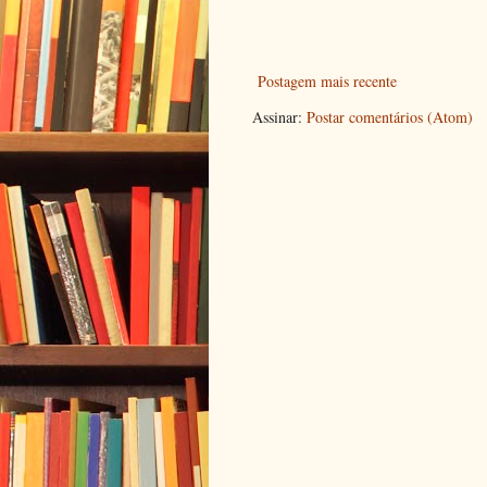
Postagem mais recente
Assinar:
Postar comentários (Atom)