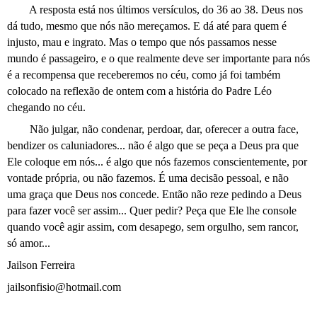
A resposta está nos últimos versículos, do 36 ao 38. Deus nos
dá tudo, mesmo que nós não mereçamos. E dá até para quem é
injusto, mau e ingrato. Mas o tempo que nós passamos nesse
mundo é passageiro, e o que realmente deve ser importante para nós
é a recompensa que receberemos no céu, como já foi também
colocado na reflexão de ontem com a história do Padre Léo
chegando no céu.
Não julgar, não condenar, perdoar, dar, oferecer a outra face,
bendizer os caluniadores... não é algo que se peça a Deus pra que
Ele coloque em nós... é algo que nós fazemos conscientemente, por
vontade própria, ou não fazemos. É uma decisão pessoal, e não
uma graça que Deus nos concede. Então não reze pedindo a Deus
para fazer você ser assim... Quer pedir? Peça que Ele lhe console
quando você agir assim, com desapego, sem orgulho, sem rancor,
só amor...
Jailson Ferreira
jailsonfisio@hotmail.com