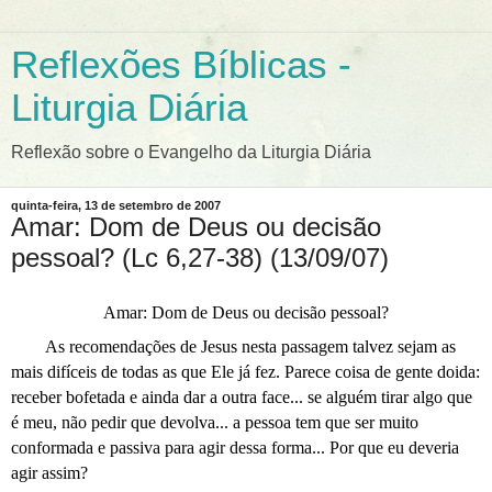
Reflexões Bíblicas -
Liturgia Diária
Reflexão sobre o Evangelho da Liturgia Diária
quinta-feira, 13 de setembro de 2007
Amar: Dom de Deus ou decisão
pessoal? (Lc 6,27-38) (13/09/07)
Amar: Dom de Deus ou decisão pessoal?
As recomendações de Jesus nesta passagem talvez sejam as
mais difíceis de todas as que Ele já fez. Parece coisa de gente doida:
receber bofetada e ainda dar a outra face... se alguém tirar algo que
é meu, não pedir que devolva... a pessoa tem que ser muito
conformada e passiva para agir dessa forma... Por que eu deveria
agir assim?