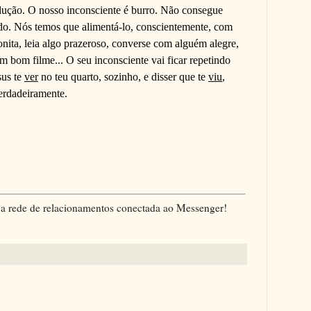
lução. O nosso inconsciente é burro. Não consegue
rado. Nós temos que alimentá-lo, conscientemente, com
nita, leia algo prazeroso, converse com alguém alegre,
um bom filme... O seu inconsciente vai ficar repetindo
sus te
ver
no teu quarto, sozinho, e disser que te
viu
,
erdadeiramente.
a rede de relacionamentos conectada ao Messenger!