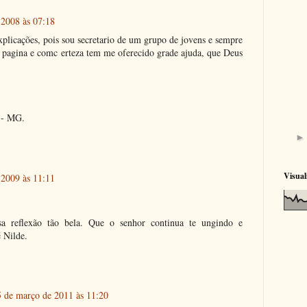
 2008 às 07:18
explicações, pois sou secretario de um grupo de jovens e sempre
 pagina e comc erteza tem me oferecido grade ajuda, que Deus
 - MG.
Visual
 2009 às 11:11
sa reflexão tão bela. Que o senhor continua te ungindo e
 Nilde.
5 de março de 2011 às 11:20