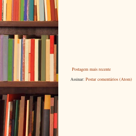
Postagem mais recente
Assinar:
Postar comentários (Atom)