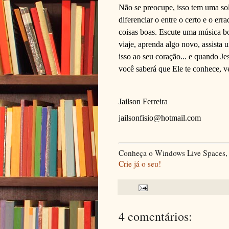
Não se preocupe, isso tem uma so
diferenciar o entre o certo e o er
coisas boas. Escute uma música bo
viaje, aprenda algo novo, assista 
isso ao seu coração... e quando Je
você saberá que Ele te conhece, v
Jailson Ferreira
jailsonfisio@hotmail.com
Conheça o Windows Live Spaces, 
Crie já o seu!
4 comentários: