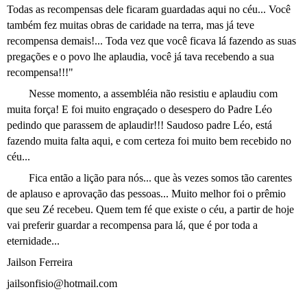
Todas as recompensas dele ficaram guardadas aqui no céu... Você
também fez muitas obras de caridade na terra, mas já teve
recompensa demais!... Toda vez que você ficava lá fazendo as suas
pregações e o povo lhe aplaudia, você já tava recebendo a sua
recompensa!!!"
Nesse momento, a assembléia não resistiu e aplaudiu com
muita força! E foi muito engraçado o desespero do Padre Léo
pedindo que parassem de aplaudir!!! Saudoso padre Léo, está
fazendo muita falta aqui, e com certeza foi muito bem recebido no
céu...
Fica então a lição para nós... que às vezes somos tão carentes
de aplauso e aprovação das pessoas... Muito melhor foi o prêmio
que seu Zé recebeu. Quem tem fé que existe o céu, a partir de hoje
vai preferir guardar a recompensa para lá, que é por toda a
eternidade...
Jailson Ferreira
jailsonfisio@hotmail.com