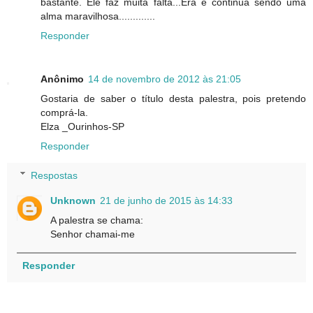
bastante. Ele faz muita falta...Era e continua sendo uma
alma maravilhosa.............
Responder
Anônimo
14 de novembro de 2012 às 21:05
Gostaria de saber o título desta palestra, pois pretendo
comprá-la.
Elza _Ourinhos-SP
Responder
Respostas
Unknown
21 de junho de 2015 às 14:33
A palestra se chama:
Senhor chamai-me
Responder