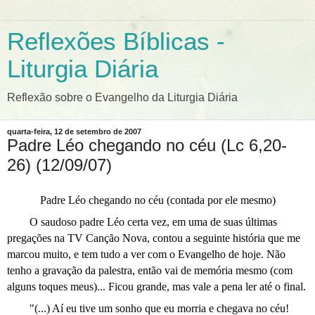
Reflexões Bíblicas -
Liturgia Diária
Reflexão sobre o Evangelho da Liturgia Diária
quarta-feira, 12 de setembro de 2007
Padre Léo chegando no céu (Lc 6,20-
26) (12/09/07)
Padre Léo chegando no céu (contada por ele mesmo)
O saudoso padre Léo certa vez, em uma de suas últimas
pregações na TV Canção Nova, contou a seguinte história que me
marcou muito, e tem tudo a ver com o Evangelho de hoje. Não
tenho a gravação da palestra, então vai de memória mesmo (com
alguns toques meus)... Ficou grande, mas vale a pena ler até o final.
"(...) Aí eu tive um sonho que eu morria e chegava no céu!