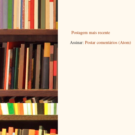
Postagem mais recente
Assinar:
Postar comentários (Atom)