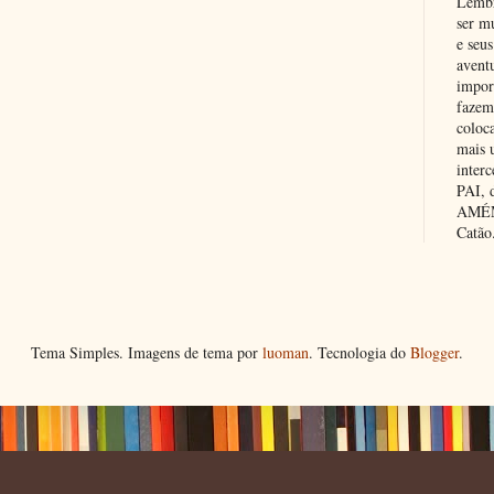
Lembr
ser m
e seus
avent
impor
fazem
coloc
mais 
inter
PAI,
AMÉM.
Catão
Tema Simples. Imagens de tema por
luoman
. Tecnologia do
Blogger
.