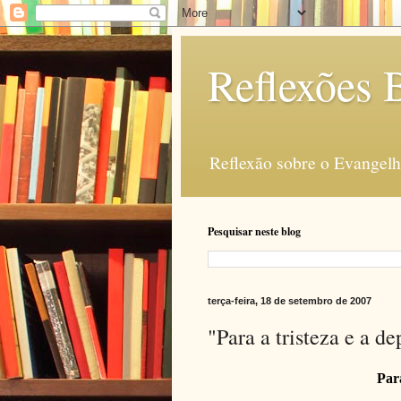
Reflexões B
Reflexão sobre o Evangelho
Pesquisar neste blog
terça-feira, 18 de setembro de 2007
"Para a tristeza e a d
Para