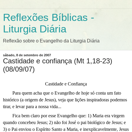
Reflexões Bíblicas -
Liturgia Diária
Reflexão sobre o Evangelho da Liturgia Diária
sábado, 8 de setembro de 2007
Castidade e confiança (Mt 1,18-23)
(08/09/07)
Castidade e Confiança
Para quem acha que o Evangelho de hoje só conta um fato
histórico (a origem de Jesus), veja que lições inspiradoras podemos
tirar, e levar para a nossa vida...
Fica bem claro por esse Evangelho que: 1) Maria era virgem
quando concebeu Jesus; 2) não foi José o pai biológico de Jesus; e
3) o Pai enviou o Espírito Santo a Maria, e inexplicavelmente, Jesus