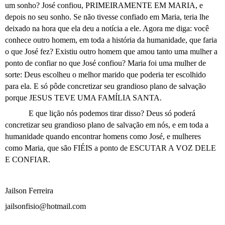
um sonho? José confiou, PRIMEIRAMENTE EM MARIA, e
depois no seu sonho. Se não tivesse confiado em Maria, teria lhe
deixado na hora que ela deu a notícia a ele. Agora me diga: você
conhece outro homem, em toda a história da humanidade, que faria
o que José fez? Existiu outro homem que amou tanto uma mulher a
ponto de confiar no que José confiou? Maria foi uma mulher de
sorte: Deus escolheu o melhor marido que poderia ter escolhido
para ela. E só pôde concretizar seu grandioso plano de salvação
porque JESUS TEVE UMA FAMÍLIA SANTA.
E que lição nós podemos tirar disso? Deus só poderá
concretizar seu grandioso plano de salvação em nós, e em toda a
humanidade quando encontrar homens como José, e mulheres
como Maria, que são FIÉIS a ponto de ESCUTAR A VOZ DELE
E CONFIAR.
Jailson Ferreira
jailsonfisio@hotmail.com