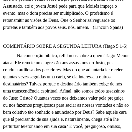
Assustado, até o jovem Josué pede para que Moisés impeça o
evento, mas o dom precisa ser multiplicado. O profetismo é
retransmitir as visões de Deus. Que o Senhor salveguarde os
profetas e também aos povos seus, nós, amém. (Lincoln Spada)
COMENTÁRIO SOBRE A SEGUNDA LEITURA
(Tiago 5,1-6)
Na concepção bíblica, reflitamos sobre a quem Tiago Menor
ataca. Ele remete uma agressão aos assassinos do Justo, pela
conduta ardilosa dos pecadores. Mas do que adiantaria ler e reler
quantas vezes seguidas uma carta, se ela interessa a outros
destinatários? Talvez porque o destinatário também exige de nós
uma transcendência espiritual. Afinal, não somos todos assassinos
do Justo Cristo? Quantas vezes nos deixamos valer pela preguiça
ou nos fazemos preguiçosos para saciar as nossas vontades e não ao
bem coletivo tão sonhado e anunciado por Deus? Sabe aquele cara
que tá precisando de sua ajuda e, naturalmente, chega até a lhe
perturbar telefonando em sua casa? E você, preguiçoso, omisso,