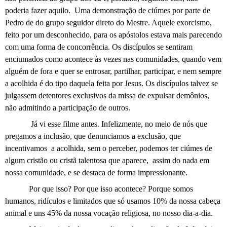
poderia fazer aquilo.
Uma demonstração de ciúmes por parte de
Pedro de do grupo seguidor direto do Mestre. Aquele exorcismo,
feito por um desconhecido, para os apóstolos estava mais parecendo
com uma forma de concorrência. Os discípulos se sentiram
enciumados como acontece às vezes nas comunidades, quando vem
alguém de fora e quer se entrosar, partilhar, participar, e nem sempre
a acolhida é do tipo daquela feita por Jesus. Os discípulos talvez se
julgassem detentores exclusivos da missa de expulsar demônios,
não admitindo a participação de outros.
Já vi esse filme antes. Infelizmente, no meio de nós que
pregamos a inclusão, que denunciamos a exclusão, que
incentivamos
a acolhida, sem o perceber, podemos ter ciúmes de
algum cristão ou cristã talentosa que aparece,
assim do nada em
nossa comunidade, e se destaca de forma impressionante.
Por que isso? Por que isso acontece? Porque somos
humanos, ridículos e limitados que só usamos 10% da nossa cabeça
animal e uns 45% da nossa vocação religiosa, no nosso dia-a-dia.