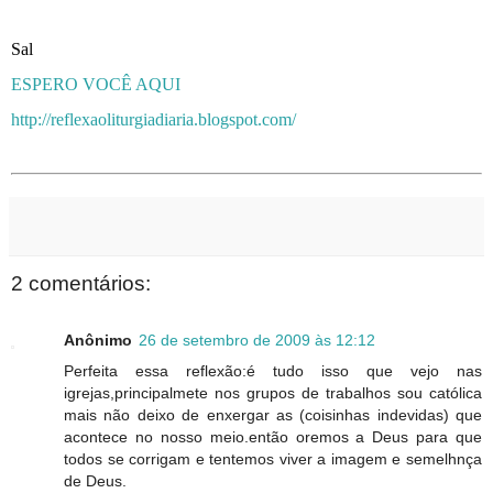
Sal
ESPERO VOCÊ AQUI
http://reflexaoliturgiadiaria.blogspot.com/
2 comentários:
Anônimo
26 de setembro de 2009 às 12:12
Perfeita essa reflexão:é tudo isso que vejo nas
igrejas,principalmete nos grupos de trabalhos sou católica
mais não deixo de enxergar as (coisinhas indevidas) que
acontece no nosso meio.então oremos a Deus para que
todos se corrigam e tentemos viver a imagem e semelhnça
de Deus.