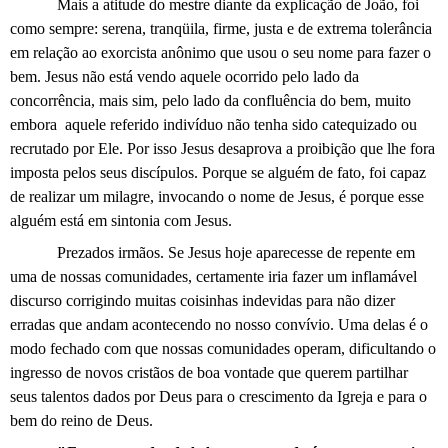
Mais a atitude do mestre diante da explicação de João, foi
como sempre: serena, tranqüila, firme, justa e de extrema tolerância
em relação ao exorcista anônimo que usou o seu nome para fazer o
bem. Jesus não está vendo aquele ocorrido pelo lado da
concorrência, mais sim, pelo lado da confluência do bem, muito
embora
aquele referido indivíduo não tenha sido catequizado ou
recrutado por Ele. Por isso Jesus desaprova a proibição que lhe fora
imposta pelos seus discípulos. Porque se alguém de fato, foi capaz
de realizar um milagre, invocando o nome de Jesus, é porque esse
alguém está em sintonia com Jesus.
Prezados irmãos. Se Jesus hoje aparecesse de repente em
uma de nossas comunidades, certamente iria fazer um inflamável
discurso corrigindo muitas coisinhas indevidas para não dizer
erradas que andam acontecendo no nosso convívio. Uma delas é o
modo fechado com que nossas comunidades operam, dificultando o
ingresso de novos cristãos de boa vontade que querem partilhar
seus talentos dados por Deus para o crescimento da Igreja e para o
bem do reino de Deus.