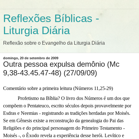
Reflexões Bíblicas -
Liturgia Diária
Reflexão sobre o Evangelho da Liturgia Diária
domingo, 20 de setembro de 2009
Outra pessoa expulsa demônio (Mc
9,38-43.45.47-48) (27/09/09)
Comentário sobre a primeira leitura
(Números 11,25-29)
Profetismo na Bíblia? O livro dos Números é um dos que
compõem o Pentateuco, escrito séculos depois provavelmente por
Esdras e Neemias - registrando as tradições herdadas por Moisés.
Se em Gênesis existe a reconstrução da genealogia do Pai das
Religiões e do principal personagem do Primeiro Testamento -
Moisés -, o Êxodo revela a experiência desse herói. Levítico e