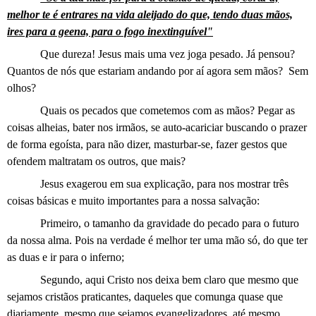
melhor te é entrares na vida aleijado do que, tendo duas mãos,
ires para a geena, para o fogo inextinguível"
Que dureza! Jesus mais uma vez joga pesado. Já pensou?
Quantos de nós que estariam andando por aí agora sem mãos?
Sem
olhos?
Quais os pecados que cometemos com as mãos? Pegar as
coisas alheias, bater nos irmãos, se auto-acariciar buscando o prazer
de forma egoísta, para não dizer, masturbar-se, fazer gestos que
ofendem maltratam os outros, que mais?
Jesus exagerou em sua explicação, para nos mostrar três
coisas básicas e muito importantes para a nossa salvação:
Primeiro, o tamanho da gravidade do pecado para o futuro
da nossa alma. Pois na verdade é melhor ter uma mão só, do que ter
as duas e ir para o inferno;
Segundo, aqui Cristo nos deixa bem claro que mesmo que
sejamos cristãos praticantes, daqueles que comunga quase que
diariamente, mesmo que sejamos evangelizadores, até mesmo