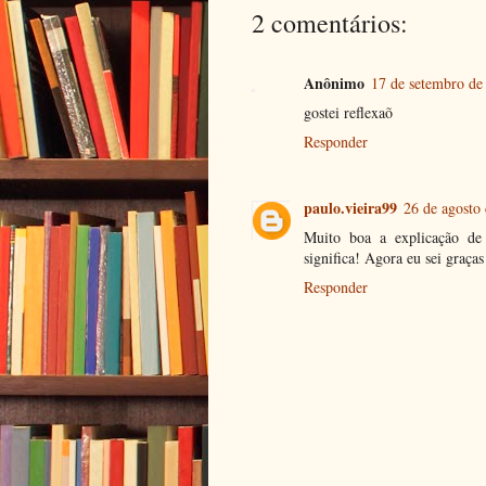
2 comentários:
Anônimo
17 de setembro de
gostei reflexaõ
Responder
paulo.vieira99
26 de agosto
Muito boa a explicação de
significa! Agora eu sei graças
Responder