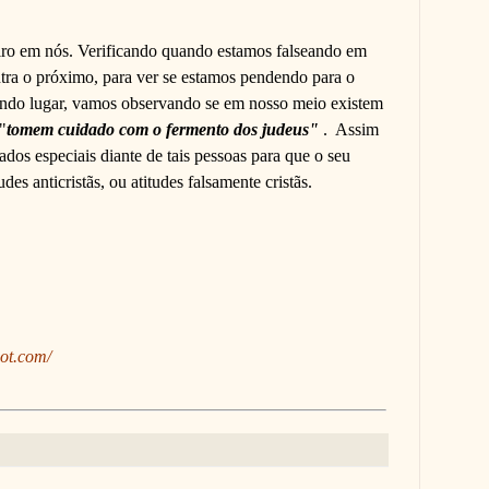
iro em nós. Verificando quando estamos falseando em
ntra o próximo, para ver se estamos pendendo para o
do lugar, vamos observando se em nosso meio existem
"
tomem cuidado com o fermento dos judeus"
.
Assim
os especiais diante de tais pessoas para que o seu
des anticristãs, ou atitudes falsamente cristãs.
pot.com/