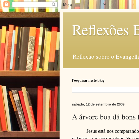
Reflexões B
Reflexão sobre o Evangelho
Pesquisar neste blog
sábado, 12 de setembro de 2009
A árvore boa dá bons 
Jesus está nos comparando
palavras, e as nossas obras. Se s