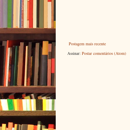
Postagem mais recente
Assinar:
Postar comentários (Atom)