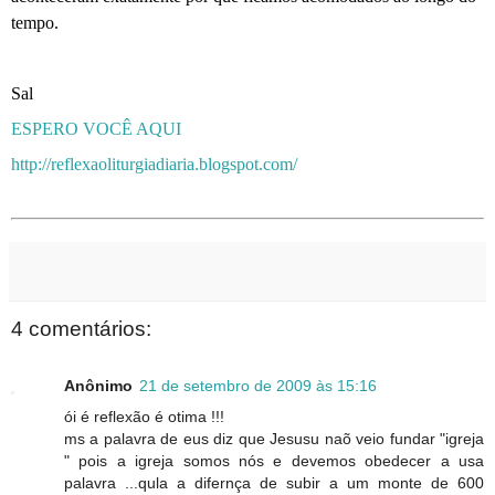
tempo.
Sal
ESPERO VOCÊ AQUI
http://reflexaoliturgiadiaria.blogspot.com/
4 comentários:
Anônimo
21 de setembro de 2009 às 15:16
ói é reflexão é otima !!!
ms a palavra de eus diz que Jesusu naõ veio fundar "igreja
" pois a igreja somos nós e devemos obedecer a usa
palavra ...qula a difernça de subir a um monte de 600