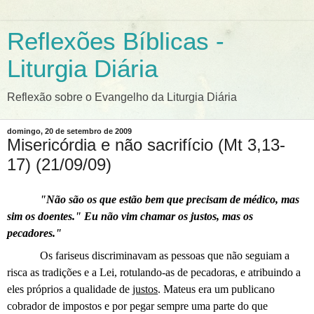
Reflexões Bíblicas -
Liturgia Diária
Reflexão sobre o Evangelho da Liturgia Diária
domingo, 20 de setembro de 2009
Misericórdia e não sacrifício (Mt 3,13-
17) (21/09/09)
"Não são os que estão bem que precisam de médico, mas
sim os doentes." Eu não vim chamar os justos, mas os
pecadores."
Os fariseus discriminavam as pessoas que não seguiam a
risca as tradições e a Lei, rotulando-as de pecadoras, e atribuindo a
eles próprios a qualidade de
justos
. Mateus era um publicano
cobrador de impostos e por pegar sempre uma parte do que