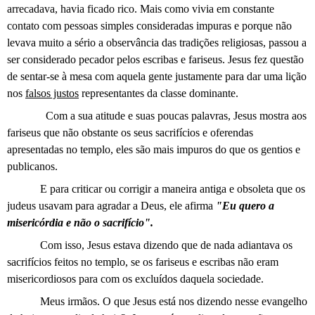
arrecadava, havia ficado rico. Mais como vivia em constante
contato com pessoas simples consideradas impuras e porque não
levava muito a sério a observância das tradições religiosas, passou a
ser considerado pecador pelos escribas e fariseus. Jesus fez questão
de sentar-se à mesa com aquela gente justamente para dar uma lição
nos
falsos justos
representantes da classe dominante.
Com a sua atitude e suas poucas palavras, Jesus mostra aos
fariseus que não obstante os seus sacrifícios e oferendas
apresentadas no templo, eles são mais impuros do que os gentios e
publicanos.
E para criticar ou corrigir a maneira antiga e obsoleta que os
judeus usavam para agradar a Deus, ele afirma
"Eu quero a
misericórdia e não o sacrifício".
Com isso, Jesus estava dizendo que de nada adiantava os
sacrifícios feitos no templo, se os fariseus e escribas não eram
misericordiosos para com os excluídos daquela sociedade.
Meus irmãos. O que Jesus está nos dizendo nesse evangelho