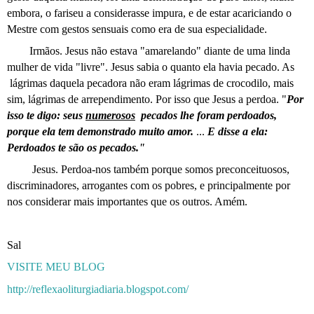
embora, o fariseu a considerasse impura, e de estar acariciando o
Mestre com gestos sensuais como era de sua especialidade.
Irmãos. Jesus não estava "amarelando" diante de uma linda
mulher de vida "livre". Jesus sabia o quanto ela havia pecado. As
lágrimas daquela pecadora não eram lágrimas de crocodilo, mais
sim, lágrimas de arrependimento. Por isso que Jesus a perdoa. "
Por
isso te digo: seus
numerosos
pecados lhe foram perdoados,
porque ela tem demonstrado muito amor.
...
E disse a ela:
Perdoados te são os pecados."
Jesus. Perdoa-nos também porque somos preconceituosos,
discriminadores, arrogantes com os pobres, e principalmente por
nos considerar mais importantes que os outros. Amém.
Sal
VISITE MEU BLOG
http://reflexaoliturgiadiaria.blogspot.com/