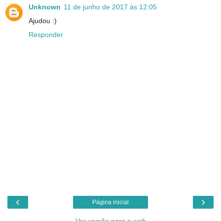
Unknown
11 de junho de 2017 às 12:05
Ajudou :)
Responder
‹
›
Página inicial