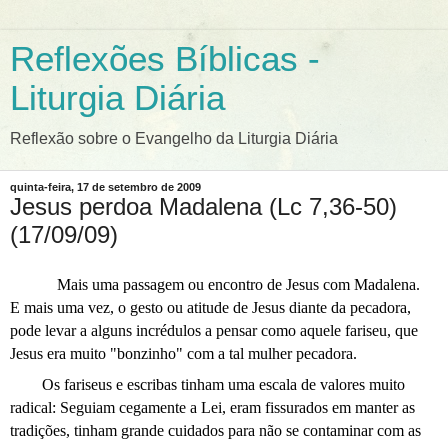
Reflexões Bíblicas -
Liturgia Diária
Reflexão sobre o Evangelho da Liturgia Diária
quinta-feira, 17 de setembro de 2009
Jesus perdoa Madalena (Lc 7,36-50)
(17/09/09)
Mais uma passagem ou encontro de Jesus com Madalena.
E mais uma vez, o gesto ou atitude de Jesus diante da pecadora,
pode levar a alguns incrédulos a pensar como aquele fariseu, que
Jesus era muito "bonzinho" com a tal mulher pecadora.
Os fariseus e escribas tinham uma escala de valores muito
radical: Seguiam cegamente a Lei, eram fissurados em manter as
tradições, tinham grande cuidados para não se contaminar com as