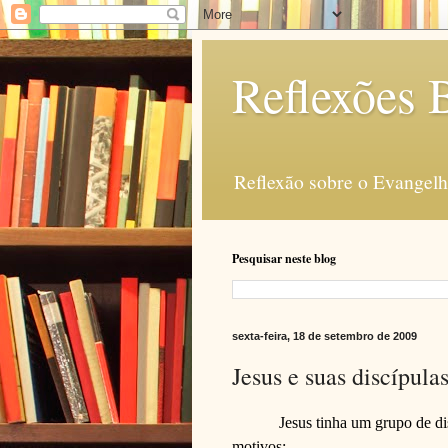
Reflexões B
Reflexão sobre o Evangelho
Pesquisar neste blog
sexta-feira, 18 de setembro de 2009
Jesus e suas discípula
Jesus tinha um grupo de di
motivos: