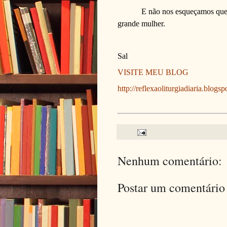
E não nos esqueçamos que
grande mulher.
Sal
VISITE MEU BLOG
http://reflexaoliturgiadiaria.blogs
Nenhum comentário:
Postar um comentário