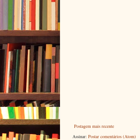
Postagem mais recente
Assinar:
Postar comentários (Atom)