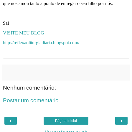
que nos amou tanto a ponto de entregar o seu filho por nós.
Sal
VISITE MEU BLOG
http://reflexaoliturgiadiaria.blogspot.com/
Nenhum comentário:
Postar um comentário
‹
›
Página inicial
Ver versão para a web