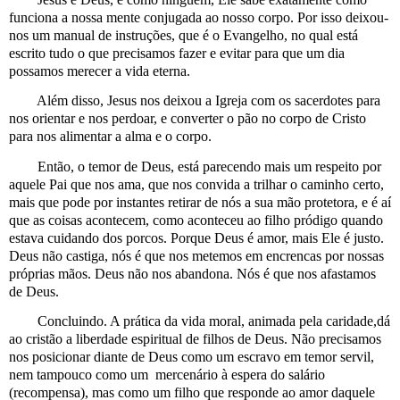
funciona a nossa mente conjugada ao nosso corpo. Por isso deixou-
nos um manual de instruções, que é o Evangelho, no qual está
escrito tudo o que precisamos fazer e evitar para que um dia
possamos merecer a vida eterna.
Além disso, Jesus nos deixou a Igreja com os sacerdotes para
nos orientar e nos perdoar, e converter o pão no corpo de Cristo
para nos alimentar a alma e o corpo.
Então, o temor de Deus, está parecendo mais um respeito por
aquele Pai que nos ama, que nos convida a trilhar o caminho certo,
mais que pode por instantes retirar de nós a sua mão protetora, e é aí
que as coisas acontecem, como aconteceu ao filho pródigo quando
estava cuidando dos porcos. Porque Deus é amor, mais Ele é justo.
Deus não castiga, nós é que nos metemos em encrencas por nossas
próprias mãos. Deus não nos abandona. Nós é que nos afastamos
de Deus.
Concluindo. A prática da vida moral, animada pela caridade,dá
ao cristão a liberdade espiritual de filhos de Deus. Não precisamos
nos posicionar diante de Deus como um escravo em temor servil,
nem tampouco como um
mercenário à espera do salário
(recompensa), mas como um filho que responde ao amor daquele