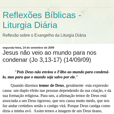
Reflexões Bíblicas -
Liturgia Diária
Reflexão sobre o Evangelho da Liturgia Diária
segunda-feira, 14 de setembro de 2009
Jesus não veio ao mundo para nos
condenar (Jo 3,13-17) (14/09/09)
"Pois Deus não enviou o Filho ao mundo para condená-
lo, mas para que o mundo seja salvo por ele."
Quando dizemos
temor de Deus
, geralmente
esta expressão
causa
um duplo efeito nas pessoas dependendo da sua criação, e da
sua formação religiosa. Para uns, a afirmação temor de Deus está
associada a um Deus rigoroso, que nos causa muito medo, que nos
faz andar certinhos senão o castigo virá. Porque Deus castiga como
dizia a minha avó.
Assim temos a imagem de um Deus tirano,