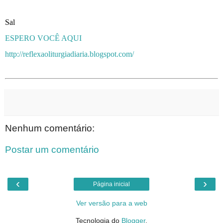
Sal
ESPERO VOCÊ AQUI
http://reflexaoliturgiadiaria.blogspot.com/
Nenhum comentário:
Postar um comentário
‹
›
Página inicial
Ver versão para a web
Tecnologia do
Blogger
.