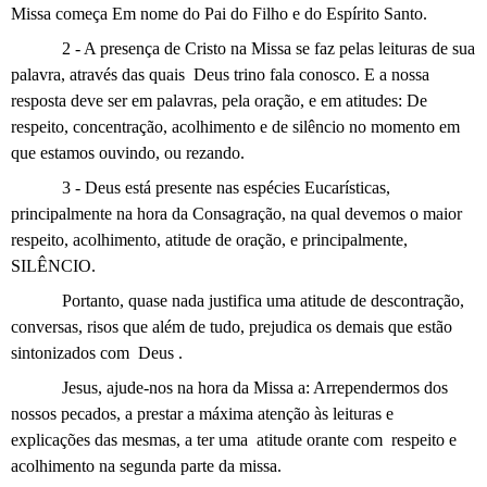
Missa começa Em nome do Pai do Filho e do Espírito Santo.
2 - A presença de Cristo na Missa se faz pelas leituras de sua
palavra, através das quais Deus trino fala conosco. E a nossa
resposta deve ser em palavras, pela oração, e em atitudes: De
respeito, concentração, acolhimento e de silêncio no momento em
que estamos ouvindo, ou rezando.
3 - Deus está presente nas espécies Eucarísticas,
principalmente na hora da Consagração, na qual devemos o maior
respeito, acolhimento, atitude de oração, e principalmente,
SILÊNCIO.
Portanto, quase nada justifica uma atitude de descontração,
conversas, risos que além de tudo, prejudica os demais que estão
sintonizados com Deus .
Jesus, ajude-nos na hora da Missa a: Arrependermos dos
nossos pecados, a prestar a máxima atenção às leituras e
explicações das mesmas, a ter uma atitude orante com respeito e
acolhimento na segunda parte da missa.