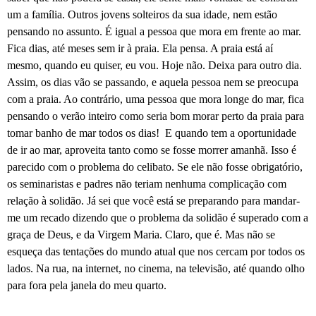
um a família. Outros jovens solteiros da sua idade, nem estão
pensando no assunto. É igual a pessoa que mora em frente ao mar.
Fica dias, até meses sem ir à praia. Ela pensa. A praia está aí
mesmo, quando eu quiser, eu vou. Hoje não. Deixa para outro dia.
Assim, os dias vão se passando, e aquela pessoa nem se preocupa
com a praia. Ao contrário, uma pessoa que mora longe do mar, fica
pensando o verão inteiro como seria bom morar perto da praia para
tomar banho de mar todos os dias!
E quando tem a oportunidade
de ir ao mar, aproveita tanto como se fosse morrer amanhã. Isso é
parecido com o problema do celibato. Se ele não fosse obrigatório,
os seminaristas e padres não teriam nenhuma complicação com
relação à solidão. Já sei que você está se preparando para mandar-
me um recado dizendo que o problema da solidão é superado com a
graça de Deus, e da Virgem Maria. Claro, que é. Mas não se
esqueça das tentações do mundo atual que nos cercam por todos os
lados. Na rua, na internet, no cinema, na televisão, até quando olho
para fora pela janela do meu quarto.