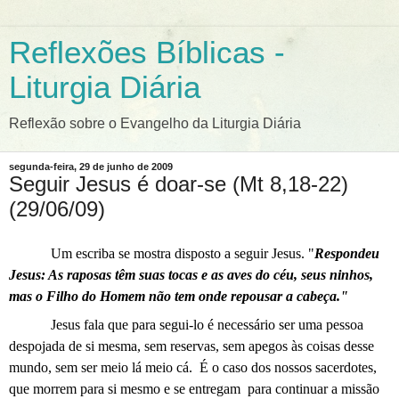
Reflexões Bíblicas -
Liturgia Diária
Reflexão sobre o Evangelho da Liturgia Diária
segunda-feira, 29 de junho de 2009
Seguir Jesus é doar-se (Mt 8,18-22)
(29/06/09)
Um escriba se mostra disposto a seguir Jesus. "
Respondeu
Jesus: As raposas têm suas tocas e as aves do céu, seus ninhos,
mas o Filho do Homem não tem onde repousar a cabeça."
Jesus fala que para segui-lo é necessário ser uma pessoa
despojada de si mesma, sem reservas, sem apegos às coisas desse
mundo, sem ser meio lá meio cá.
É o caso dos nossos sacerdotes,
que morrem para si mesmo e se entregam
para continuar a missão