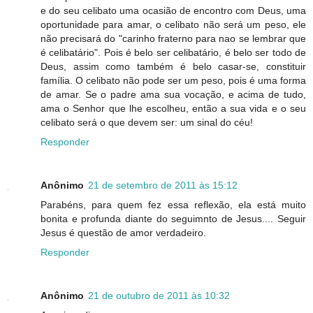
e do seu celibato uma ocasião de encontro com Deus, uma
oportunidade para amar, o celibato não será um peso, ele
não precisará do "carinho fraterno para nao se lembrar que
é celibatário". Pois é belo ser celibatário, é belo ser todo de
Deus, assim como também é belo casar-se, constituir
família. O celibato não pode ser um peso, pois é uma forma
de amar. Se o padre ama sua vocação, e acima de tudo,
ama o Senhor que lhe escolheu, então a sua vida e o seu
celibato será o que devem ser: um sinal do céu!
Responder
Anônimo
21 de setembro de 2011 às 15:12
Parabéns, para quem fez essa reflexão, ela está muito
bonita e profunda diante do seguimnto de Jesus.... Seguir
Jesus é questão de amor verdadeiro.
Responder
Anônimo
21 de outubro de 2011 às 10:32