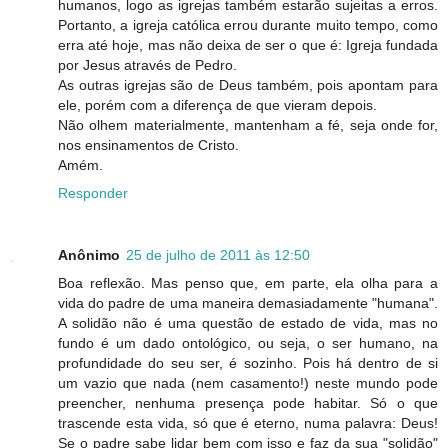
humanos, logo as igrejas também estarão sujeitas a erros.
Portanto, a igreja católica errou durante muito tempo, como
erra até hoje, mas não deixa de ser o que é: Igreja fundada
por Jesus através de Pedro.
As outras igrejas são de Deus também, pois apontam para
ele, porém com a diferença de que vieram depois.
Não olhem materialmente, mantenham a fé, seja onde for,
nos ensinamentos de Cristo.
Amém.
Responder
Anônimo
25 de julho de 2011 às 12:50
Boa reflexão. Mas penso que, em parte, ela olha para a
vida do padre de uma maneira demasiadamente "humana".
A solidão não é uma questão de estado de vida, mas no
fundo é um dado ontológico, ou seja, o ser humano, na
profundidade do seu ser, é sozinho. Pois há dentro de si
um vazio que nada (nem casamento!) neste mundo pode
preencher, nenhuma presença pode habitar. Só o que
trascende esta vida, só que é eterno, numa palavra: Deus!
Se o padre sabe lidar bem com isso e faz da sua "solidão"