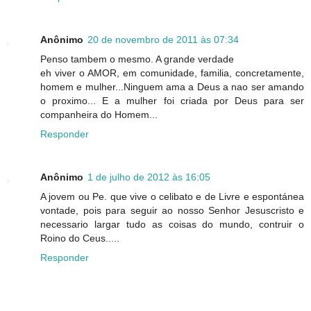
Anônimo
20 de novembro de 2011 às 07:34
Penso tambem o mesmo. A grande verdade
eh viver o AMOR, em comunidade, familia, concretamente,
homem e mulher...Ninguem ama a Deus a nao ser amando
o proximo... E a mulher foi criada por Deus para ser
companheira do Homem...
Responder
Anônimo
1 de julho de 2012 às 16:05
A jovem ou Pe. que vive o celibato e de Livre e espontánea
vontade, pois para seguir ao nosso Senhor Jesuscristo e
necessario largar tudo as coisas do mundo, contruir o
Roino do Ceus.....
Responder