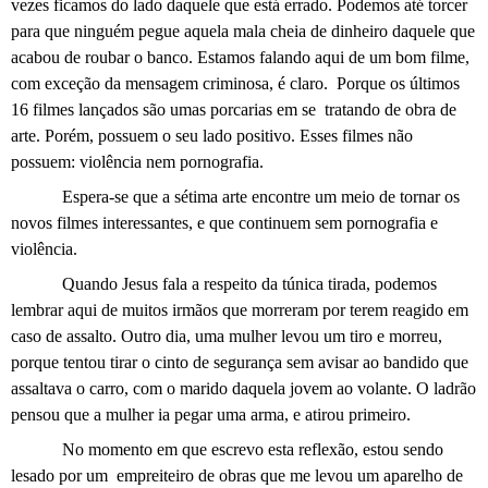
vezes ficamos do lado daquele que está errado. Podemos até torcer
para que ninguém pegue aquela mala cheia de dinheiro daquele que
acabou de roubar o banco. Estamos falando aqui de um bom filme,
com exceção da mensagem criminosa, é claro.
Porque os últimos
16 filmes lançados são umas porcarias em se
tratando de obra de
arte. Porém, possuem o seu lado positivo. Esses filmes não
possuem: violência nem pornografia.
Espera-se que a sétima arte encontre um meio de tornar os
novos filmes interessantes, e que continuem sem pornografia e
violência.
Quando Jesus fala a respeito da túnica tirada, podemos
lembrar aqui de muitos irmãos que morreram por terem reagido em
caso de assalto. Outro dia, uma mulher levou um tiro e morreu,
porque tentou tirar o cinto de segurança sem avisar ao bandido que
assaltava o carro, com o marido daquela jovem ao volante. O ladrão
pensou que a mulher ia pegar uma arma, e atirou primeiro.
No momento em que escrevo esta reflexão, estou sendo
lesado por um
empreiteiro de obras que me levou um aparelho de