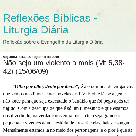
Reflexões Bíblicas -
Liturgia Diária
Reflexão sobre o Evangelho da Liturgia Diária
segunda-feira, 15 de junho de 2009
Não seja um violento a mais (Mt 5,38-
42) (15/06/09)
"
Olho por olho, dente por dente",
é a enxurrada de vinganças
que vemos nos filmes e nas novelas de T.V. E olhe lá, se a gente
não torce para que seja executado o bandido que foi pego após ter
fugido. Com a desculpa de que é só um filmezinho e que estamos
nos divertindo, na verdade nós entramos na tela seja grande ou
pequena, e vivemos aquela estória de tiros, facadas, balas e sangue.
Mentalmente estamos lá no meio dos personagens, e o pior é que às