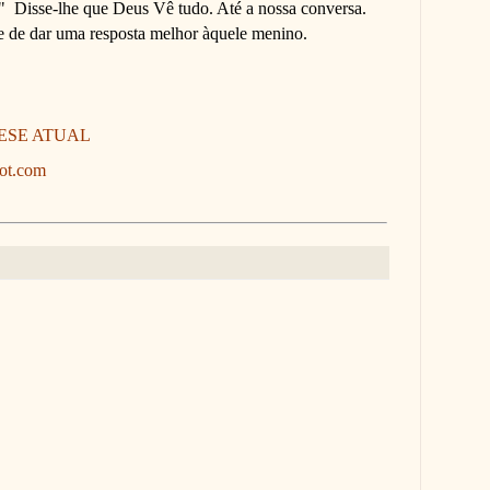
"
Disse-lhe que Deus Vê tudo. Até a nossa conversa.
e de dar uma resposta melhor àquele menino.
QUESE ATUAL
pot.com