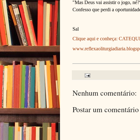
"Mas Deus vai assistir o jogo, né?
Confesso que perdi a oportunidad
Sal
Clique aqui e conheça: CATE
www.reflexaoliturgiadiaria.blogs
Nenhum comentário:
Postar um comentário