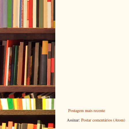
Postagem mais recente
Assinar:
Postar comentários (Atom)