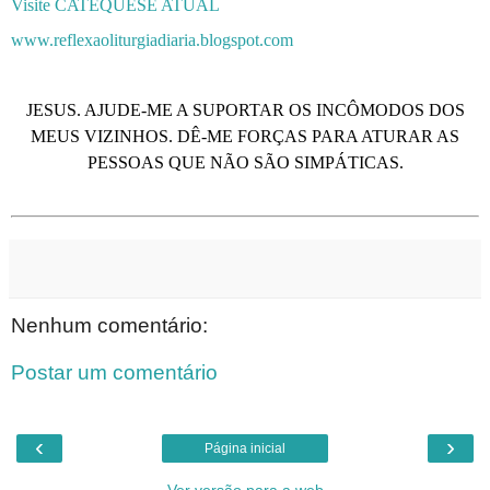
Visite CATEQUESE ATUAL
www.reflexaoliturgiadiaria.blogspot.com
JESUS. AJUDE-ME A SUPORTAR OS INCÔMODOS DOS
MEUS VIZINHOS. DÊ-ME FORÇAS PARA ATURAR AS
PESSOAS QUE NÃO SÃO SIMPÁTICAS.
Nenhum comentário:
Postar um comentário
‹
›
Página inicial
Ver versão para a web