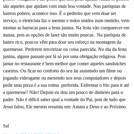
são aqueles que ajudam com mais boa vontade. Nas paróquias de
bairros pobres, acontece isso. É o pedreiro que vem doar ser
serviço, o eletricista faz o mesmo e todos unidos num mutirão, vem
montar as barracas para a festa junina. Na festa vão comparecer em
massa, pois as opções de laser são muito poucas.
Na paróquia de
bairro rico, poucos vêm para doar seu esforço na montagem da
quermesse. Preferem terceirizar ou coisa parecida. No dia da festa
junina, alguns passam por lá só por uma obrigação religiosa. Pois
jantar no restaurante é bem melhor que comer aqueles sanduíches
caseiros. Ou ficar no conforto do seu lar assistindo um filme ou
jogando videogame ou mexendo nos seus computadores e depois
pedir uma pizza é a sua rotina
preferida. Enfrentar o frio para ir até
a quermesse? Não! Depois eu dou um pouco de dinheiro para o
padre. Não é difícil saber qual a vontade do Pai, pois de tudo que
Jesus falou, Ele mesmo resumiu em: Amara a Deus e ao Próximo.
Sal