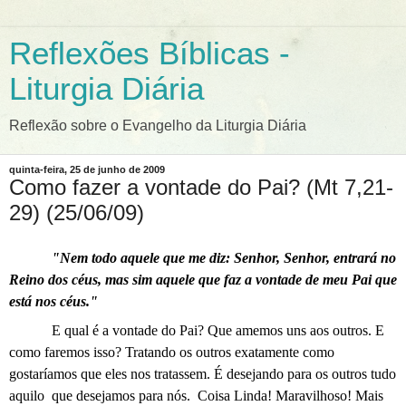
Reflexões Bíblicas -
Liturgia Diária
Reflexão sobre o Evangelho da Liturgia Diária
quinta-feira, 25 de junho de 2009
Como fazer a vontade do Pai? (Mt 7,21-
29) (25/06/09)
"Nem todo aquele que me diz: Senhor, Senhor, entrará no
Reino dos céus, mas sim aquele que faz a vontade de meu Pai que
está nos céus."
E qual é a vontade do Pai? Que amemos uns aos outros. E
como faremos isso? Tratando os outros exatamente como
gostaríamos que eles nos tratassem. É desejando para os outros tudo
aquilo
que desejamos para nós.
Coisa Linda! Maravilhoso! Mais