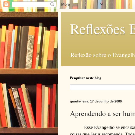
Reflexões B
Reflexão sobre o Evangelho
Pesquisar neste blog
quarta-feira, 17 de junho de 2009
Aprendendo a ser humi
Esse Evangelho se encaixa
coisas que Jesus recomenda. Toda