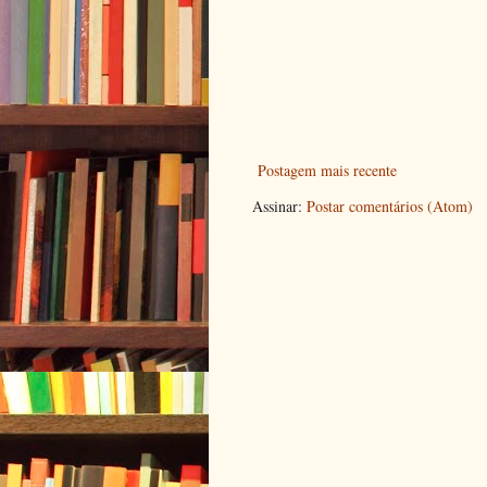
Postagem mais recente
Assinar:
Postar comentários (Atom)