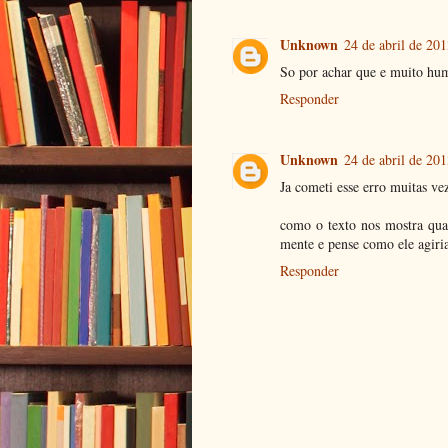
Unknown
24 de abril de 201
So por achar que e muito humi
Responder
Unknown
24 de abril de 201
Ja cometi esse erro muitas vez
como o texto nos mostra qua
mente e pense como ele agiri
Responder