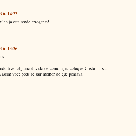
3 às 14:33
lde ja esta sendo arrogante!
3 às 14:36
es...
ndo tiver alguma duvida de como agir, coloque Cristo na sua
a assim você pode se sair melhor do que pensava