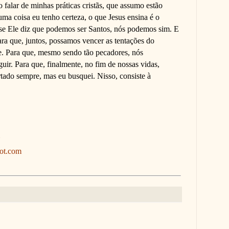
 falar de minhas práticas cristãs, que assumo estão
ma coisa eu tenho certeza, o que Jesus ensina é o
 se Ele diz que podemos ser Santos, nós podemos sim. E
ra que, juntos, possamos vencer as tentações do
e. Para que, mesmo sendo tão pecadores, nós
uir. Para que, finalmente, no fim de nossas vidas,
rtado sempre, mas eu busquei. Nisso, consiste à
pot.com