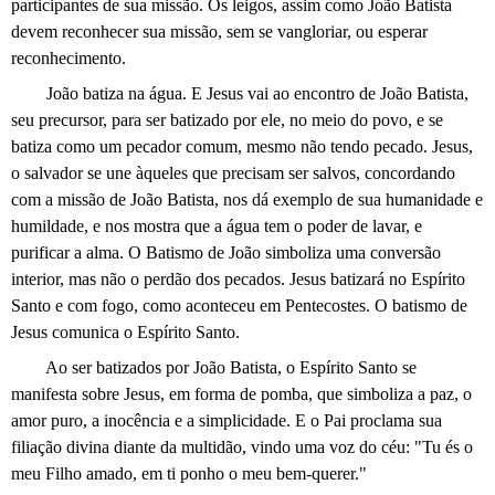
participantes de sua missão. Os leigos, assim como João Batista
devem reconhecer sua missão, sem se vangloriar, ou esperar
reconhecimento.
João batiza na água. E Jesus vai ao encontro de João Batista,
seu precursor, para ser batizado por ele, no meio do povo, e se
batiza como um pecador comum, mesmo não tendo pecado. Jesus,
o salvador se une àqueles que precisam ser salvos, concordando
com a missão de João Batista, nos dá exemplo de sua humanidade e
humildade, e nos mostra que a água tem o poder de lavar, e
purificar a alma. O Batismo de João simboliza uma conversão
interior, mas não o perdão dos pecados. Jesus batizará no Espírito
Santo e com fogo, como aconteceu em Pentecostes. O batismo de
Jesus comunica o Espírito Santo.
Ao ser batizados por João Batista, o Espírito Santo se
manifesta sobre Jesus, em forma de pomba, que simboliza a paz, o
amor puro, a inocência e a simplicidade. E o Pai proclama sua
filiação divina diante da multidão, vindo uma voz do céu: "Tu és o
meu Filho amado, em ti ponho o meu bem-querer."