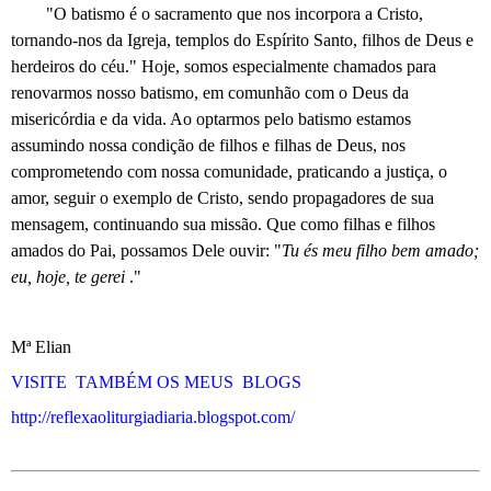
"O batismo é o sacramento que nos incorpora a Cristo,
tornando-nos da Igreja, templos do Espírito Santo, filhos de Deus e
herdeiros do céu." Hoje, somos especialmente chamados para
renovarmos nosso batismo, em comunhão com o Deus da
misericórdia e da vida. Ao optarmos pelo batismo estamos
assumindo nossa condição de filhos e filhas de Deus, nos
comprometendo com nossa comunidade, praticando a justiça, o
amor, seguir o exemplo de Cristo, sendo propagadores de sua
mensagem, continuando sua missão. Que como filhas e filhos
amados do Pai, possamos Dele ouvir: "
Tu és meu filho bem amado;
eu, hoje, te gerei
."
Mª Elian
VISITE TAMBÉM OS MEUS BLOGS
http://reflexaoliturgiadiaria.blogspot.com/