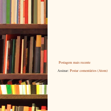
Postagem mais recente
Assinar:
Postar comentários (Atom)