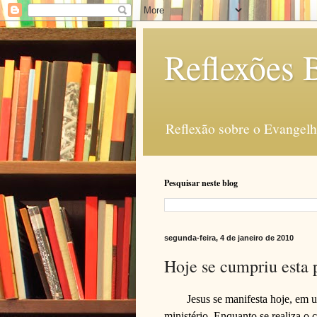
Reflexões B
Reflexão sobre o Evangelho
Pesquisar neste blog
segunda-feira, 4 de janeiro de 2010
Hoje se cumpriu esta 
Jesus se manifesta hoje, em
ministério. Enquanto se realiza o c