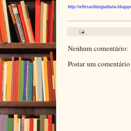
http://reflexaoliturgiadiaria.blogs
Nenhum comentário:
Postar um comentário