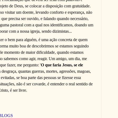
ojeto de Deus, se colocar a disposição com gratuidade.
so visitar um doente, levando conforto e esperança, não
 que precisa ser ouvido, e falando quando necessário,
lguma pastoral com a qual nos identificamos, doando um
orar com a nossa igreja, sendo dizimistas...
azer o bem para alguém, é uma ação concreta de quem
 forma muito boa de descobrirmos se estamos seguindo
ele momento de maior dificuldade, quando estamos
não sabemos como agir, reagir. Um amigo, um dia, me
que fazer, me pergunto: '
O que faria Jesus, se ele
 desgraça, quantas guerras, mortes, agressões, magoas,
 evitadas, se boa parte das pessoas se fizesse essa
tuações, não é ser covarde, é entender o real sentido de
isto, é ser livre.
 BLOGS