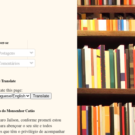
ver-se
ostagens
omentários
 Translate
ate this page:
o do Monsenhor Catão
aro Jailson, conforme prometi estou
ara abençoar o seu site e todos
es que têm o privilégio de acompanhar