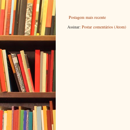
Postagem mais recente
Assinar:
Postar comentários (Atom)