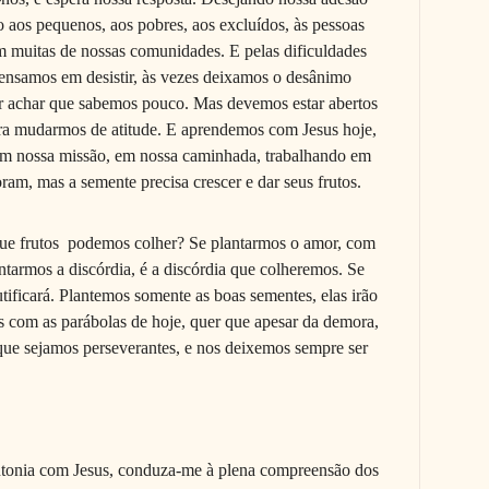
 aos pequenos, aos pobres, aos excluídos, às pessoas
m muitas de nossas comunidades. E pelas dificuldades
nsamos em desistir, às vezes deixamos o desânimo
r achar que sabemos pouco. Mas devemos estar abertos
ara mudarmos de atitude. E aprendemos com Jesus hoje,
 em nossa missão, em nossa caminhada, trabalhando em
m, mas a semente precisa crescer e dar seus frutos.
ue frutos
podemos colher? Se plantarmos o amor, com
ntarmos a discórdia, é a discórdia que colheremos. Se
tificará. Plantemos somente as boas sementes, elas irão
esus com as parábolas de hoje, quer que apesar da demora,
que sejamos perseverantes, e nos deixemos sempre ser
onia com Jesus, conduza-me à plena compreensão dos