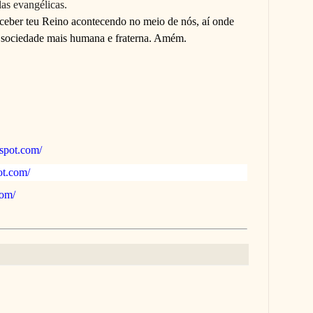
as evangélicas.
rceber teu Reino acontecendo no meio de nós, aí onde
 sociedade mais humana e fraterna. Amém.
gspot.com/
pot.com/
com/