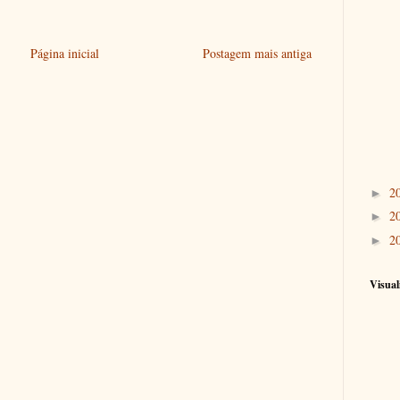
Página inicial
Postagem mais antiga
2
►
2
►
2
►
Visual