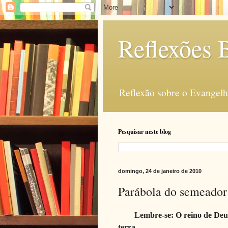
Reflexões B
Reflexão sobre o Evangelho
Pesquisar neste blog
domingo, 24 de janeiro de 2010
Parábola do semeador
Lembre-se: O reino de Deu
terra.