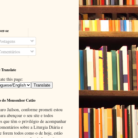
ver-se
ostagens
omentários
 Translate
ate this page:
o do Monsenhor Catão
aro Jailson, conforme prometi estou
ara abençoar o seu site e todos
es que têm o privilégio de acompanhar
omentários sobre a Liturgia Diária e
se forem todos como o de hoje, estão