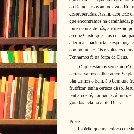
ao Reino. Jesus anunciava o Reino
despreparadas. Assim, acontece e
que encontramos na caminhada, pe
tomar conta de nós, até mesmo po
ao que Cristo quer nos ensinar, p
a ter mais paciência, e esperança
comum união. Os resultados demora
Tenhamos fé na força de Deus.
O que estamos semeando? Q
certeza vamos colher amor. Se pla
plantarmos o bem, é o bem que fru
frutificar, tenha certeza disso. J
tenhamos fé, confiança, ânimo, e 
guiados pela força de Deus.
Prece:
Espírito que me coloca em sint