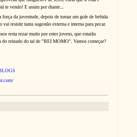
tá te vendo! E assim por diante...
 força da juventude, depois de tomar um gole de bebida
vai resistir tanta sugestão externa e interna para pecar.
nos resta rezar muito por estes jovens, que estarão
lica do reinado do tal de "REI MOMO". Vamos começar?
 BLOGS
pot.com/