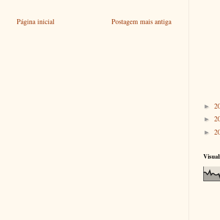
Página inicial
Postagem mais antiga
2
►
2
►
2
►
Visual