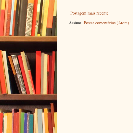
Postagem mais recente
Assinar:
Postar comentários (Atom)