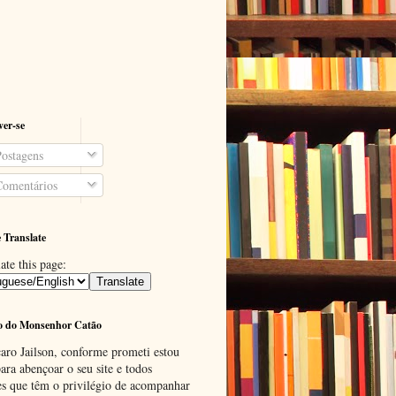
ver-se
ostagens
omentários
 Translate
ate this page:
o do Monsenhor Catão
aro Jailson, conforme prometi estou
ara abençoar o seu site e todos
es que têm o privilégio de acompanhar