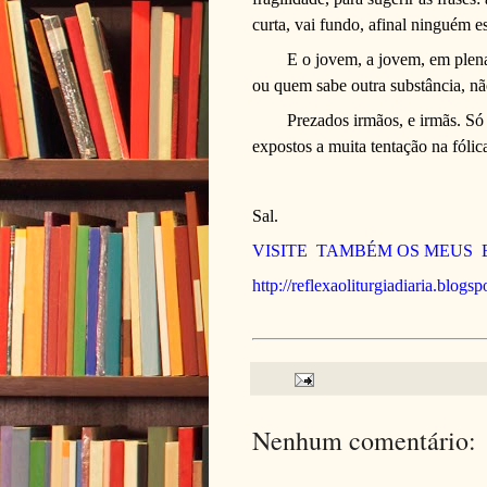
curta, vai fundo, afinal ninguém es
E o jovem, a jovem, em plena
ou quem sabe outra substância, não 
Prezados irmãos, e irmãs. Só 
expostos a muita tentação na fó
Sal.
VISITE TAMBÉM OS MEUS
http://reflexaoliturgiadiaria.blogs
Nenhum comentário: