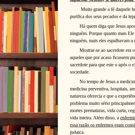
Muito grande a fé daquele 
purifica dos seus pecados e da lep
Há quem diga que Jesus apost
ninguém. Porque quanto mais Ele 
ninguém, mais eles espalhavam a n
Mostrar-se ao sacerdote era
aqueles que por acaso ficassem pu
sacerdote para que este o após o e
sociedade.
No tempo de Jesus a medicin
medicina preventiva, hospitais, am
natureza oferecia e que a experi
problema muito sério principalmen
mortes prematuras, vida curta, ceg
vida inteira. Além disso, a
enfermi
essa razão os enfermos eram cons
judaica.