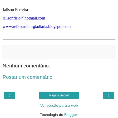
Jailson Ferreira
jailsonfisio@hotmail.com
www.reflexaoliturgiadiaria.blogspot.com
Nenhum comentário:
Postar um comentário
‹
›
Página inicial
Ver versão para a web
Tecnologia do
Blogger
.