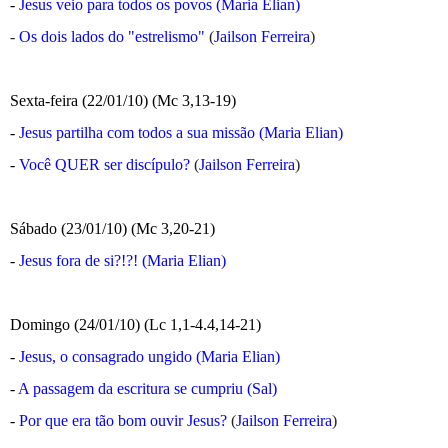
-
Jesus veio para todos os povos (Maria Elian)
-
Os dois lados do "estrelismo"
(
Jailson Ferreira
)
Sexta-feira (22/01/10) (Mc 3,13-19)
-
Jesus partilha com todos a sua missão (Maria Elian)
-
Você QUER ser discípulo?
(
Jailson Ferreira
)
Sábado (23/01/10) (Mc 3,20-21)
-
Jesus fora de si?!?! (Maria Elian)
Domingo (24/01/10) (Lc 1,1-4.4,14-21)
-
Jesus, o consagrado ungido (Maria Elian)
-
A passagem da escritura se cumpriu (Sal)
-
Por que era tão bom ouvir Jesus?
(
Jailson Ferreira
)