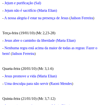
-
Jejum e purificação (Sal)
-
Jejum não é sacrifício (Maria Elian)
-
A nossa alegria é estar na presença de Jesus
(
Jailson Ferreira
)
Terça-feira (19/01/10) (Mc 2,23-28)
-
Jesus abre o caminho da liberdade (Maria Elian)
-
Nenhuma regra está acima da maior de todas as regras: Fazer o
bem!
(
Jailson Ferreira
)
Quarta-feira (20/01/10) (Mc 3,1-6)
-
Jesus promove a vida (Maria Elian)
-
Uma desculpa para não servir
(
Raoni Mendes
)
Quinta-feira (21/01/10) (Mc 3,7-12)