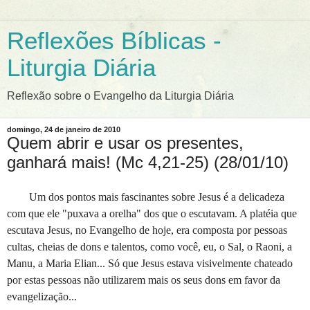
Reflexões Bíblicas -
Liturgia Diária
Reflexão sobre o Evangelho da Liturgia Diária
domingo, 24 de janeiro de 2010
Quem abrir e usar os presentes,
ganhará mais! (Mc 4,21-25) (28/01/10)
Um dos pontos mais fascinantes sobre Jesus é a delicadeza
com que ele "puxava a orelha" dos que o escutavam. A platéia que
escutava Jesus, no Evangelho de hoje, era composta por pessoas
cultas, cheias de dons e talentos, como você, eu, o Sal, o Raoni, a
Manu, a Maria Elian... Só que Jesus estava visivelmente chateado
por estas pessoas não utilizarem mais os seus dons em favor da
evangelização...