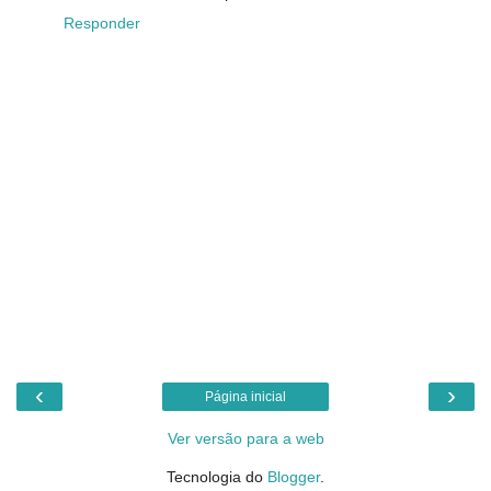
Responder
‹
›
Página inicial
Ver versão para a web
Tecnologia do
Blogger
.