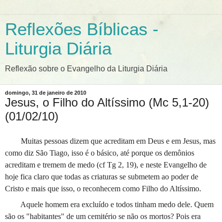
Reflexões Bíblicas -
Liturgia Diária
Reflexão sobre o Evangelho da Liturgia Diária
domingo, 31 de janeiro de 2010
Jesus, o Filho do Altíssimo (Mc 5,1-20)
(01/02/10)
Muitas pessoas dizem que acreditam em Deus e em Jesus, mas
como diz São Tiago, isso é o básico, até porque os demônios
acreditam e tremem de medo (cf Tg 2, 19), e neste Evangelho de
hoje fica claro que todas as criaturas se submetem ao poder de
Cristo e mais que isso, o reconhecem como Filho do Altíssimo.
Aquele homem era excluído e todos tinham medo dele. Quem
são os "habitantes" de um cemitério se não os mortos? Pois era