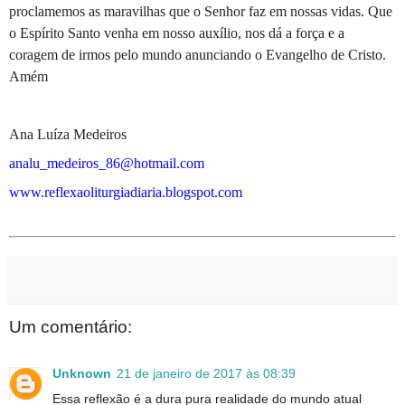
proclamemos as maravilhas que o Senhor faz em nossas vidas. Que
o Espírito Santo venha em nosso auxílio, nos dá a força e a
coragem de irmos pelo mundo anunciando o Evangelho de Cristo.
Amém
Ana Luíza Medeiros
analu_medeiros_86@hotmail.com
www.reflexaoliturgiadiaria.blogspot.com
Um comentário:
Unknown
21 de janeiro de 2017 às 08:39
Essa reflexão é a dura pura realidade do mundo atual