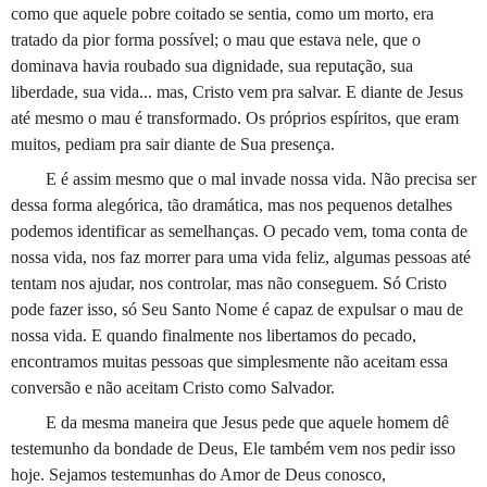
como que aquele pobre coitado se sentia, como um morto, era
tratado da pior forma possível; o mau que estava nele, que o
dominava havia roubado sua dignidade, sua reputação, sua
liberdade, sua vida... mas, Cristo vem pra salvar. E diante de Jesus
até mesmo o mau é transformado. Os próprios espíritos, que eram
muitos, pediam pra sair diante de Sua presença.
E é assim mesmo que o mal invade nossa vida. Não precisa ser
dessa forma alegórica, tão dramática, mas nos pequenos detalhes
podemos identificar as semelhanças. O pecado vem, toma conta de
nossa vida, nos faz morrer para uma vida feliz, algumas pessoas até
tentam nos ajudar, nos controlar, mas não conseguem. Só Cristo
pode fazer isso, só Seu Santo Nome é capaz de expulsar o mau de
nossa vida. E quando finalmente nos libertamos do pecado,
encontramos muitas pessoas que simplesmente não aceitam essa
conversão e não aceitam Cristo como Salvador.
E da mesma maneira que Jesus pede que aquele homem dê
testemunho da bondade de Deus, Ele também vem nos pedir isso
hoje. Sejamos testemunhas do Amor de Deus conosco,