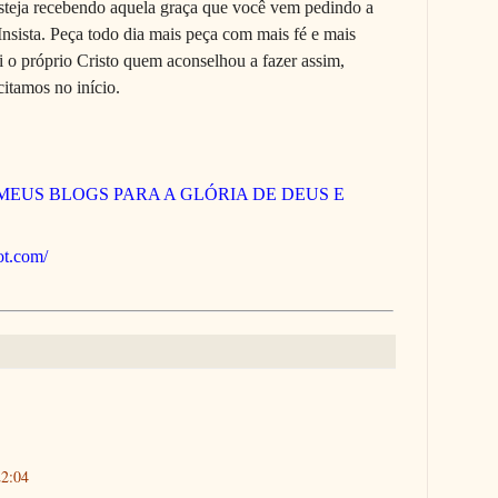
teja recebendo aquela graça que você vem pedindo a
Insista. Peça todo dia mais peça com mais fé e mais
i o próprio Cristo quem aconselhou a fazer assim,
itamos no início.
MEUS BLOGS PARA A GLÓRIA DE DEUS E
pot.com/
22:04