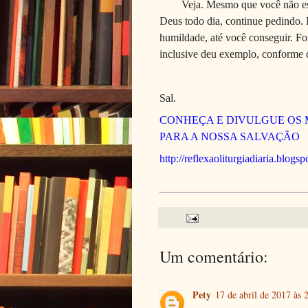
Veja. Mesmo que você não es
Deus todo dia, continue pedindo. 
humildade, até você conseguir. Fo
inclusive deu exemplo, conforme c
Sal.
CONHEÇA E DIVULGUE OS 
PARA A NOSSA SALVAÇÃO
http://reflexaoliturgiadiaria.blogs
Um comentário:
Pety
17 de abril de 2017 às 