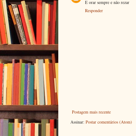
E orar sempre e não rezar
Responder
Postagem mais recente
Assinar:
Postar comentários (Atom)