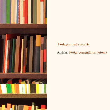
Postagem mais recente
Assinar:
Postar comentários (Atom)