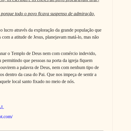
 porque todo o povo ficava suspenso de admiração,
o lucro através da exploração da grande população que
 com a atitude de Jesus, planejavam matá-lo, mas não
anar o Templo de Deus nem com comércio indevido,
u permitindo que pessoas na porta da igreja fiquem
 a ouvirem a palavra de Deus, nem com nenhum tipo de
os dentro da casa do Pai. Que nos impeça de sentir a
aquele local santo fixado no meio de nós.
AL
pot.com/