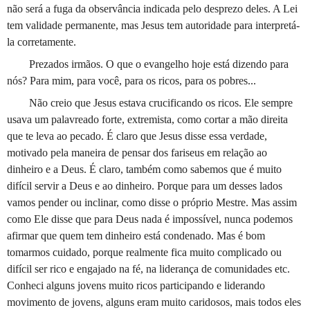
não será a fuga da observância indicada pelo desprezo deles. A Lei
tem validade permanente, mas Jesus tem autoridade para inter­pretá-
la corretamente.
Prezados irmãos. O que o evangelho hoje está dizendo para
nós? Para mim, para você, para os ricos, para os pobres...
Não creio que Jesus estava crucificando os ricos. Ele sempre
usava um palavreado forte, extremista, como cortar a mão direita
que te leva ao pecado. É claro que Jesus disse essa verdade,
motivado pela maneira de pensar dos fariseus em relação ao
dinheiro e a Deus. É claro, também como sabemos que é muito
difícil servir a Deus e ao dinheiro. Porque para um desses lados
vamos pender ou inclinar, como disse o próprio Mestre. Mas assim
como Ele disse que para Deus nada é impossível, nunca podemos
afirmar que quem tem dinheiro está condenado. Mas é bom
tomarmos cuidado, porque realmente fica muito complicado ou
difícil ser rico e engajado na fé, na liderança de comunidades etc.
Conheci alguns jovens muito ricos participando e liderando
movimento de jovens, alguns eram muito caridosos, mais todos eles