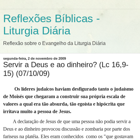
Reflexões Bíblicas -
Liturgia Diária
Reflexão sobre o Evangelho da Liturgia Diária
segunda-feira, 2 de novembro de 2009
Servir a Deus e ao dinheiro? (Lc 16,9-
15) (07/10/09)
Os líderes judaicos haviam desfigurado tanto o judaísmo
de Moisés que chegaram a construir sua própria escala de
valores a qual era tão absurda, tão egoísta e hipócrita que
irritava muito a pessoa de Jesus.
A decla­ração de Jesus de que uma pessoa não podia servir a
Deus e ao dinheiro provocou discussão e zombaria por parte dos
fariseus na platéia. Eles eram conhecidos
como os "que gostavam